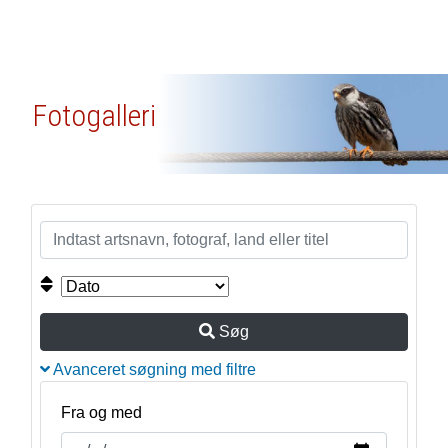
Fotogalleri
Søg
Avanceret søgning med filtre
Fra og med