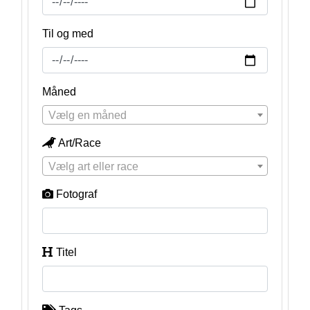
Til og med
Måned
Vælg en måned
Art/Race
Vælg art eller race
Fotograf
Titel