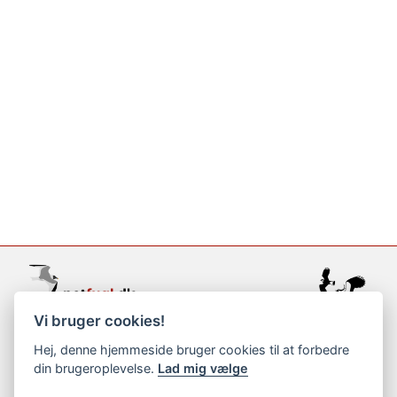
Vi bruger cookies!
support@netfugl.dk
Hej, denne hjemmeside bruger cookies til at forbedre
din brugeroplevelse.
Lad mig vælge
copyright © 2002-2023