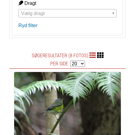
Dragt
Vælg dragt
Ryd filter
SØGERESULTATER (8 FOTOS)
PER SIDE: