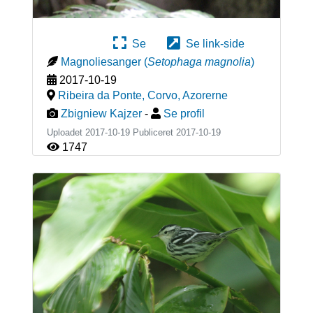
Se
Se link-side
Magnoliesanger
(
Setophaga magnolia
)
2017-10-19
Ribeira da Ponte, Corvo
,
Azorerne
Zbigniew Kajzer
-
Se profil
Uploadet 2017-10-19 Publiceret
2017-10-19
1747