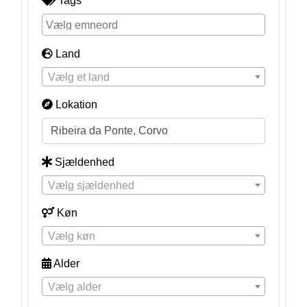
Tags
Land
Vælg et land
Lokation
Sjældenhed
Vælg sjældenhed
Køn
Vælg køn
Alder
Vælg alder