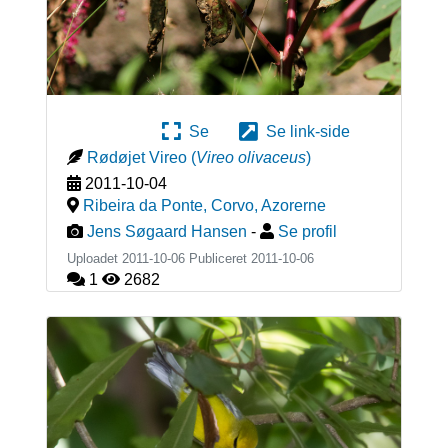
Se
Se link-side
Rødøjet Vireo
(
Vireo olivaceus
)
2011-10-04
Ribeira da Ponte, Corvo
,
Azorerne
Jens Søgaard Hansen
-
Se profil
Uploadet 2011-10-06 Publiceret
2011-10-06
1
2682