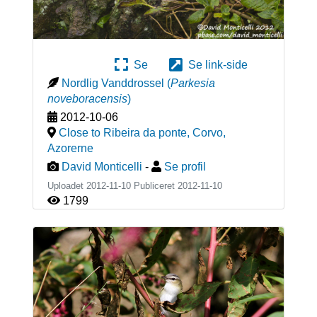
Se
Se link-side
Nordlig Vanddrossel
(
Parkesia
noveboracensis
)
2012-10-06
Close to Ribeira da ponte, Corvo
,
Azorerne
David Monticelli
-
Se profil
Uploadet 2012-11-10 Publiceret
2012-11-10
1799