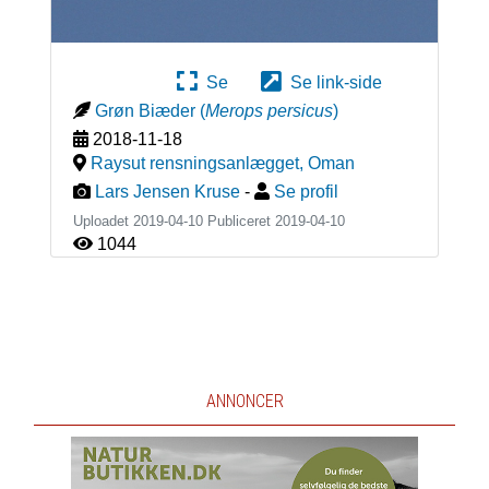
Se
Se link-side
Grøn Biæder
(
Merops persicus
)
2018-11-18
Raysut rensningsanlægget
,
Oman
Lars Jensen Kruse
-
Se profil
Uploadet 2019-04-10 Publiceret
2019-04-10
1044
ANNONCER