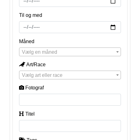
Til og med
Måned
Vælg en måned
Art/Race
Vælg art eller race
Fotograf
Titel