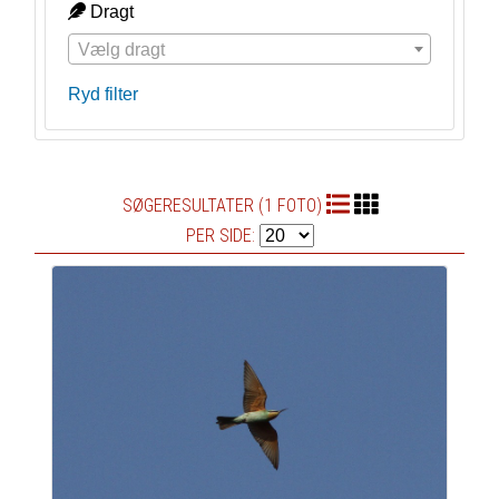
Dragt
Vælg dragt
Ryd filter
SØGERESULTATER (1 FOTO)
PER SIDE: