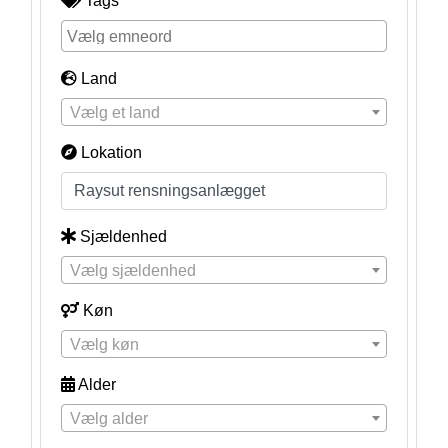
Tags
Land
Vælg et land
Lokation
Sjældenhed
Vælg sjældenhed
Køn
Vælg køn
Alder
Vælg alder