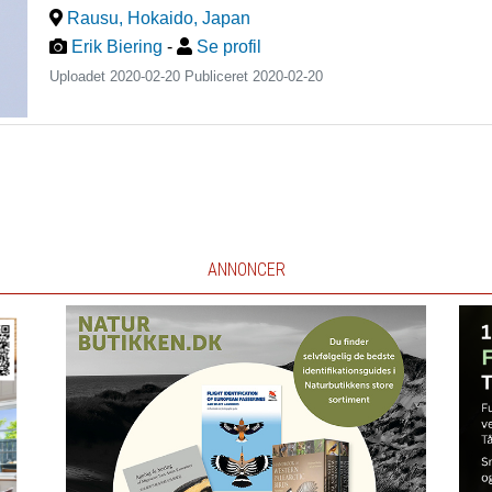
Rausu, Hokaido
,
Japan
Erik Biering
-
Se profil
Uploadet 2020-02-20 Publiceret
2020-02-20
ANNONCER