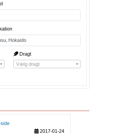
el
kation
Dragt
Vælg dragt
-side
2017-01-24