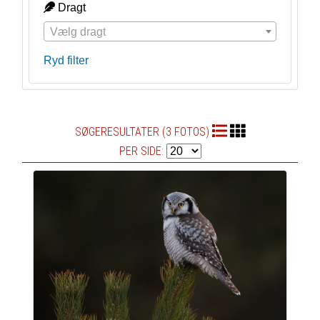
Dragt
Vælg dragt
Ryd filter
SØGERESULTATER (3 FOTOS)
PER SIDE: