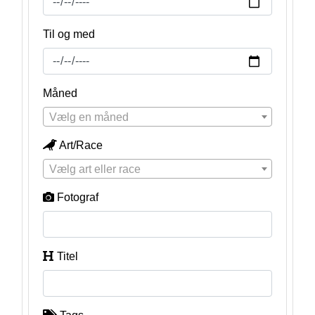
Til og med
Måned
Vælg en måned
Art/Race
Vælg art eller race
Fotograf
Titel