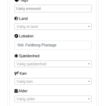
Tags
Land
Vælg et land
Lokation
Sjældenhed
Vælg sjældenhed
Køn
Vælg køn
Alder
Vælg alder