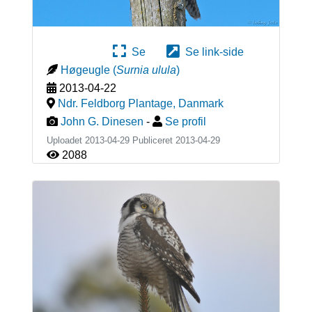
Se
Se link-side
Høgeugle
(
Surnia ulula
)
2013-04-22
Ndr. Feldborg Plantage
,
Danmark
John G. Dinesen
-
Se profil
Uploadet 2013-04-29 Publiceret
2013-04-29
2088