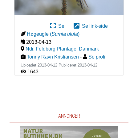
Se
Se link-side
Høgeugle
(
Surnia ulula
)
2013-04-13
Ndr. Feldborg Plantage
,
Danmark
Tonny Ravn Kristiansen
-
Se profil
Uploadet 2013-04-12 Publiceret
2013-04-12
1643
ANNONCER