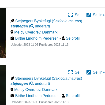
Se
Se link
Stejnegers Bynkefugl
(
Saxicola maurus
)
stejnegeri
(
underart
)
Melby Overdrev
,
Danmark
Birthe Lindholm Pedersen
-
Se profil
Uploadet 2023-11-06 Publiceret
2023-11-13
Se
Se link
Stejnegers Bynkefugl
(
Saxicola maurus
)
stejnegeri
(
underart
)
Melby Overdrev
,
Danmark
Birthe Lindholm Pedersen
-
Se profil
Uploadet 2023-11-06 Publiceret
2023-11-13