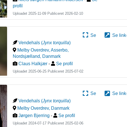
profil
Uploadet 2025-11-09 Publiceret
2026-02-10
Se
Se link
Vendehals
(
Jynx torquilla
)
Melby Overdrev, Asserbo,
Nordsjælland
,
Danmark
Claus Halkjær
-
Se profil
Uploadet 2025-06-25 Publiceret
2025-07-02
Se
Se link
Vendehals
(
Jynx torquilla
)
Melby Overdrev
,
Danmark
Jørgen Bjerring
-
Se profil
Uploadet 2024-07-17 Publiceret
2025-02-06