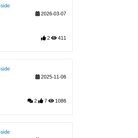
-side
2026-03-07
2
411
-side
2025-11-06
2
7
1086
-side