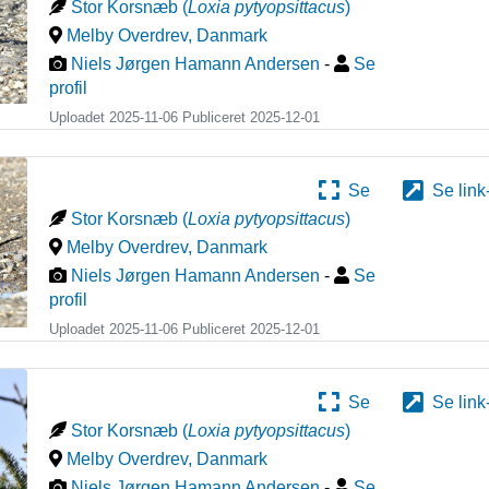
Stor Korsnæb
(
Loxia pytyopsittacus
)
Melby Overdrev
,
Danmark
Niels Jørgen Hamann Andersen
-
Se
profil
Uploadet 2025-11-06 Publiceret
2025-12-01
Se
Se link
Stor Korsnæb
(
Loxia pytyopsittacus
)
Melby Overdrev
,
Danmark
Niels Jørgen Hamann Andersen
-
Se
profil
Uploadet 2025-11-06 Publiceret
2025-12-01
Se
Se link
Stor Korsnæb
(
Loxia pytyopsittacus
)
Melby Overdrev
,
Danmark
Niels Jørgen Hamann Andersen
-
Se