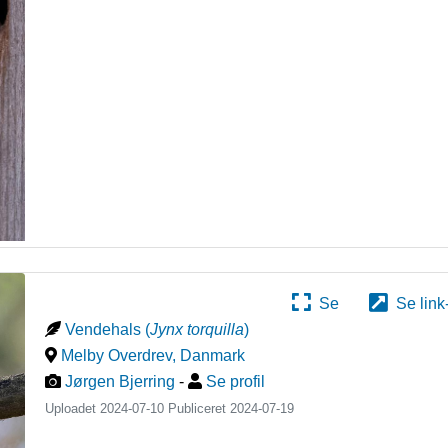
Se
Se link
Vendehals
(
Jynx torquilla
)
Melby Overdrev
,
Danmark
Jørgen Bjerring
-
Se profil
Uploadet 2024-07-10 Publiceret
2024-07-19