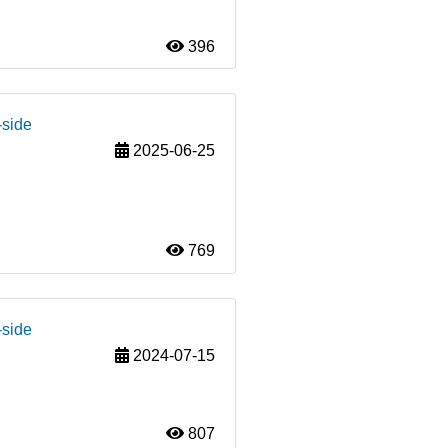
396
-side
2025-06-25
769
-side
2024-07-15
807