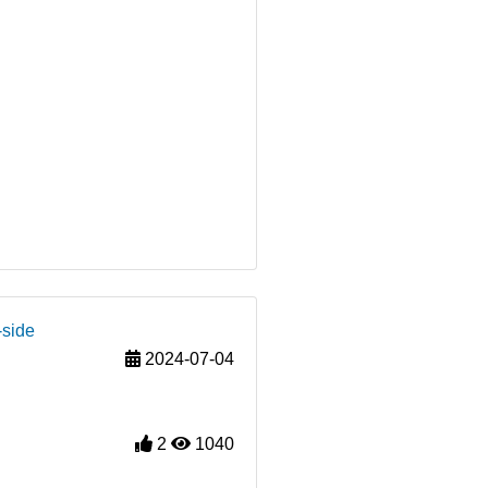
-side
2024-07-04
2
1040