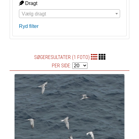
Dragt
Vælg dragt
Ryd filter
SØGERESULTATER (1 FOTO)
PER SIDE: