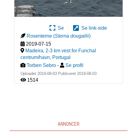
Se
Se link-side
Rosenterne
(
Sterna dougallii
)
2019-07-15
Madeira, 2-3 km vest for Funchal
centrum/havn
,
Portugal
Torben Sebro
-
Se profil
Uploadet 2019-08-03 Publiceret
2019-08-03
1514
ANNONCER