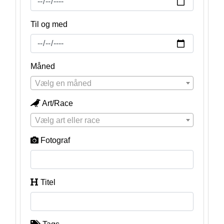
Til og med
Måned
Vælg en måned
Art/Race
Vælg art eller race
Fotograf
Titel