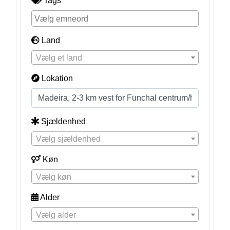
Tags
Land
Vælg et land
Lokation
Sjældenhed
Vælg sjældenhed
Køn
Vælg køn
Alder
Vælg alder