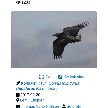
1283
Se
Se link-side
Korthalet Ravn
(
Corvus rhipidurus
)
rhipidurus
(
underart
)
2017-02-20
Lemi
,
Etiopien
Thomas Varto Nielsen
-
Se profil