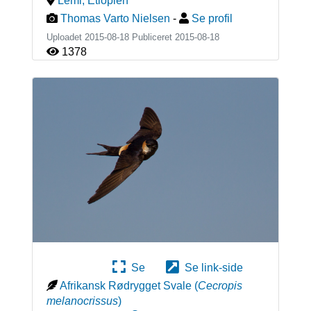
Lemi
,
Etiopien
Thomas Varto Nielsen
-
Se profil
Uploadet 2015-08-18 Publiceret
2015-08-18
1378
Se
Se link-side
Afrikansk Rødrygget Svale
(
Cecropis
melanocrissus
)