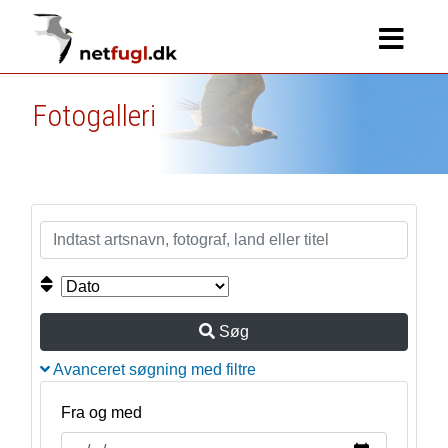
Fotogalleri
Søg
Avanceret søgning med filtre
Fra og med