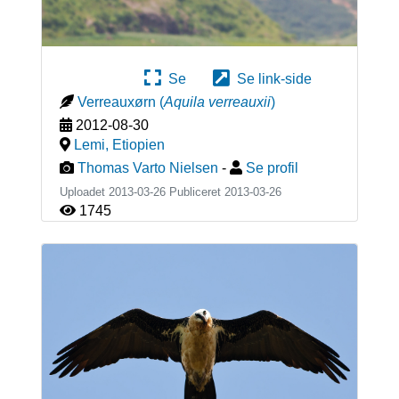
Se
Se link-side
Verreauxørn
(
Aquila verreauxii
)
2012-08-30
Lemi
,
Etiopien
Thomas Varto Nielsen
-
Se profil
Uploadet 2013-03-26 Publiceret
2013-03-26
1745