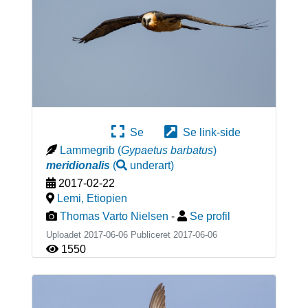
Se
Se link-side
Lammegrib
(
Gypaetus barbatus
)
meridionalis
(
underart
)
2017-02-22
Lemi
,
Etiopien
Thomas Varto Nielsen
-
Se profil
Uploadet 2017-06-06 Publiceret
2017-06-06
1550