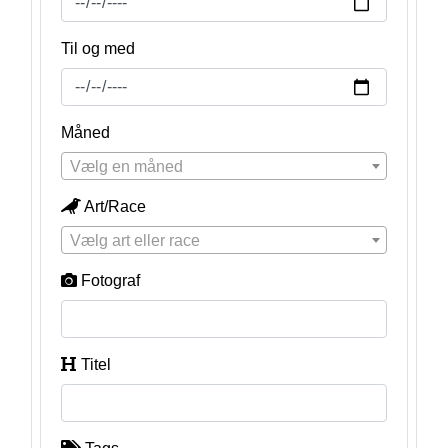
Til og med
Måned
Vælg en måned
Art/Race
Vælg art eller race
Fotograf
Titel