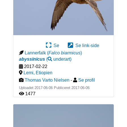
Se
Se link-side
Lannerfalk
(
Falco biarmicus
)
abyssinicus
(
underart
)
2017-02-22
Lemi
,
Etiopien
Thomas Varto Nielsen
-
Se profil
Uploadet 2017-06-06 Publiceret
2017-06-06
1477