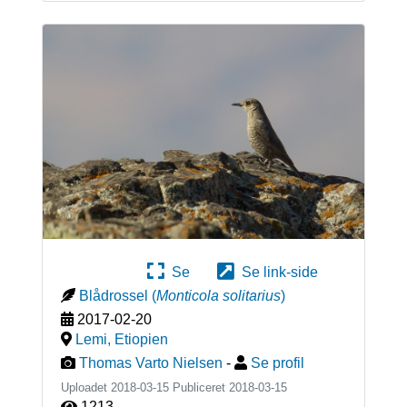
Se
Se link-side
Blådrossel
(
Monticola solitarius
)
2017-02-20
Lemi
,
Etiopien
Thomas Varto Nielsen
-
Se profil
Uploadet 2018-03-15 Publiceret
2018-03-15
1213