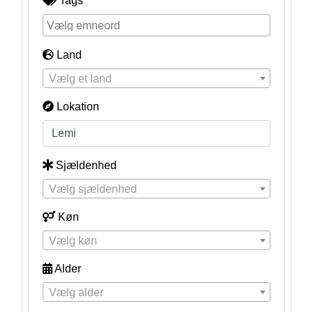
Tags
Land
Vælg et land
Lokation
Sjældenhed
Vælg sjældenhed
Køn
Vælg køn
Alder
Vælg alder