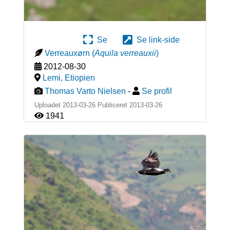
Se
Se link-side
Verreauxørn
(
Aquila verreauxii
)
2012-08-30
Lemi
,
Etiopien
Thomas Varto Nielsen
-
Se profil
Uploadet 2013-03-26 Publiceret
2013-03-26
1941