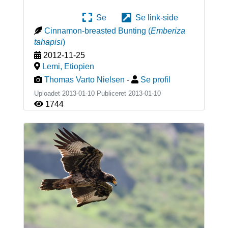
Se
Se link-side
Cinnamon-breasted Bunting
(
Emberiza
tahapisi
)
2012-11-25
Lemi
,
Etiopien
Thomas Varto Nielsen
-
Se profil
Uploadet 2013-01-10 Publiceret
2013-01-10
1744