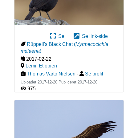
Se
Se link-side
Rüppell's Black Chat
(
Myrmecocichla
melaena
)
2017-02-22
Lemi
,
Etiopien
Thomas Varto Nielsen
-
Se profil
Uploadet 2017-12-20 Publiceret
2017-12-20
975