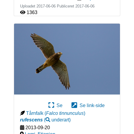
Uploadet 2017-06-06 Publiceret
2017-06-06
1363
Se
Se link-side
Tårnfalk
(
Falco tinnunculus
)
rufescens
(
underart
)
2013-09-20