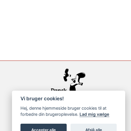
Vi bruger cookies!
Hej, denne hjemmeside bruger cookies til at
forbedre din brugeroplevelse.
Lad mig vælge
Accepter alle
Afslå alle