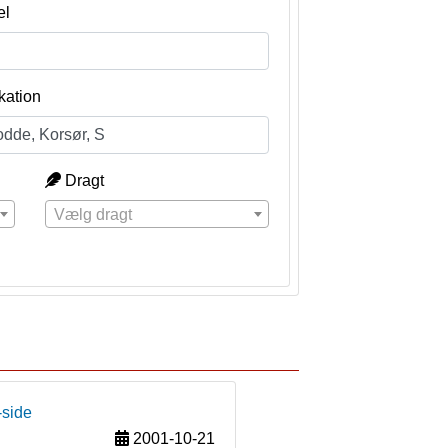
el
kation
Dragt
Vælg dragt
-side
2001-10-21