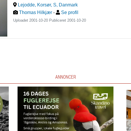
Lejodde, Korsør, S
,
Danmark
Thomas Hilkjær
-
Se profil
Uploadet 2001-10-20 Publiceret
2001-10-20
ANNONCER