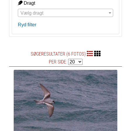
Dragt
Vælg dragt
Ryd filter
SØGERESULTATER (6 FOTOS)
PER SIDE: