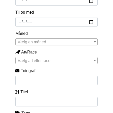
Til og med
Måned
Vælg en måned
Art/Race
Vælg art eller race
Fotograf
Titel