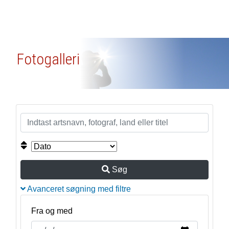
Fotogalleri
Søg
Avanceret søgning med filtre
Fra og med