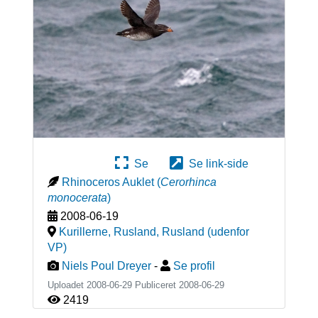
Se
Se link-side
Rhinoceros Auklet
(
Cerorhinca
monocerata
)
2008-06-19
Kurillerne, Rusland
,
Rusland (udenfor
VP)
Niels Poul Dreyer
-
Se profil
Uploadet 2008-06-29 Publiceret
2008-06-29
2419