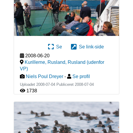
Se
Se link-side
2008-06-20
Kurillerne, Rusland
,
Rusland (udenfor
VP)
Niels Poul Dreyer
-
Se profil
Uploadet 2008-07-04 Publiceret
2008-07-04
1738