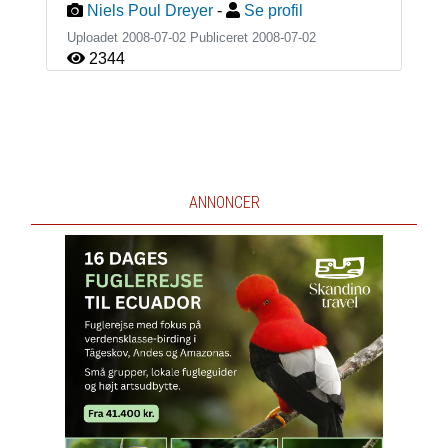
Niels Poul Dreyer
-
Se profil
Uploadet 2008-07-02 Publiceret
2008-07-02
2344
ANNONCER