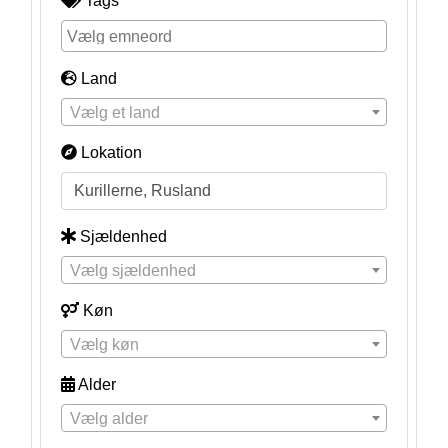
Tags
Land
Vælg et land
Lokation
Sjældenhed
Vælg sjældenhed
Køn
Vælg køn
Alder
Vælg alder