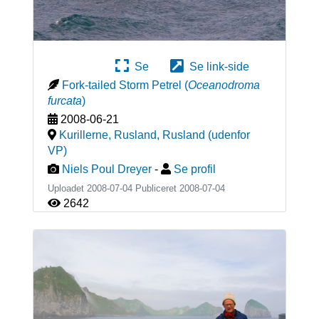
Se
Se link-side
Fork-tailed Storm Petrel
(
Oceanodroma
furcata
)
2008-06-21
Kurillerne, Rusland
,
Rusland (udenfor
VP)
Niels Poul Dreyer
-
Se profil
Uploadet 2008-07-04 Publiceret
2008-07-04
2642