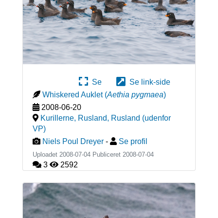
Se
Se link-side
Whiskered Auklet
(
Aethia pygmaea
)
2008-06-20
Kurillerne, Rusland
,
Rusland (udenfor
VP)
Niels Poul Dreyer
-
Se profil
Uploadet 2008-07-04 Publiceret
2008-07-04
3
2592