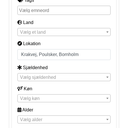
Tags
Land
Vælg et land
Lokation
Sjældenhed
Vælg sjældenhed
Køn
Vælg køn
Alder
Vælg alder