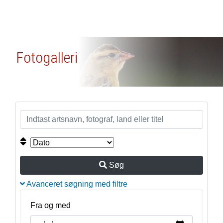
Fotogalleri
Søg
Avanceret søgning med filtre
Fra og med