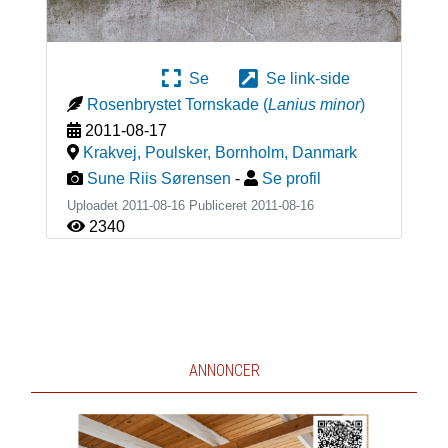
Se
Se link-side
Rosenbrystet Tornskade
(
Lanius minor
)
2011-08-17
Krakvej, Poulsker, Bornholm
,
Danmark
Sune Riis Sørensen
-
Se profil
Uploadet 2011-08-16 Publiceret
2011-08-16
2340
ANNONCER