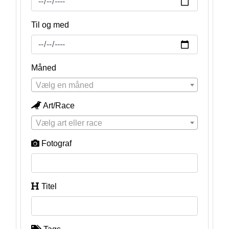
Til og med
Måned
Vælg en måned
Art/Race
Vælg art eller race
Fotograf
Titel