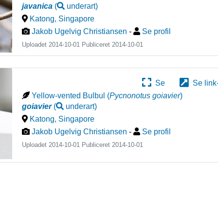
javanica
(
underart
)
Katong
,
Singapore
Jakob Ugelvig Christiansen
-
Se profil
Uploadet 2014-10-01 Publiceret
2014-10-01
Se
Se link
Yellow-vented Bulbul
(
Pycnonotus goiavier
)
goiavier
(
underart
)
Katong
,
Singapore
Jakob Ugelvig Christiansen
-
Se profil
Uploadet 2014-10-01 Publiceret
2014-10-01