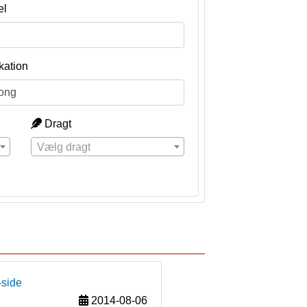
el
kation
Dragt
Vælg dragt
-side
2014-08-06