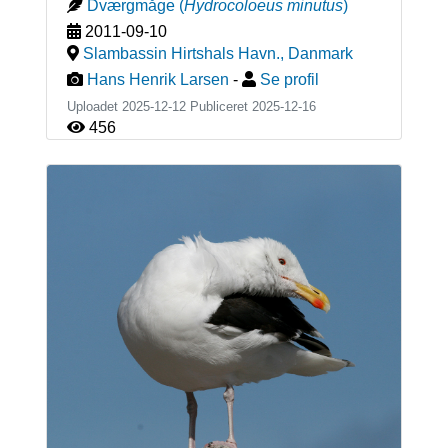
Dværgmåge
(
Hydrocoloeus minutus
)
2011-09-10
Slambassin Hirtshals Havn.
,
Danmark
Hans Henrik Larsen
-
Se profil
Uploadet 2025-12-12 Publiceret
2025-12-16
456