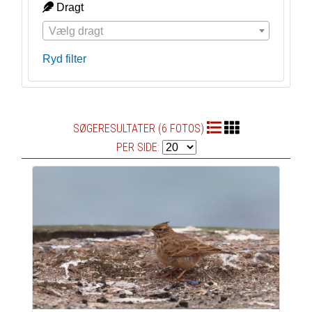
Dragt
Vælg dragt
Ryd filter
SØGERESULTATER (6 FOTOS)
PER SIDE: