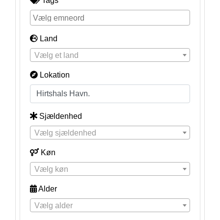
Tags
Land
Vælg et land
Lokation
Sjældenhed
Vælg sjældenhed
Køn
Vælg køn
Alder
Vælg alder