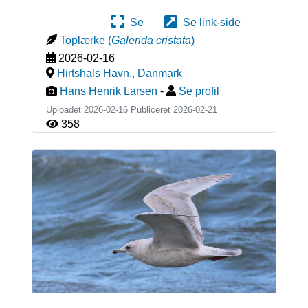
Se
Se link-side
Toplærke
(
Galerida cristata
)
2026-02-16
Hirtshals Havn.
,
Danmark
Hans Henrik Larsen
-
Se profil
Uploadet 2026-02-16 Publiceret
2026-02-21
358