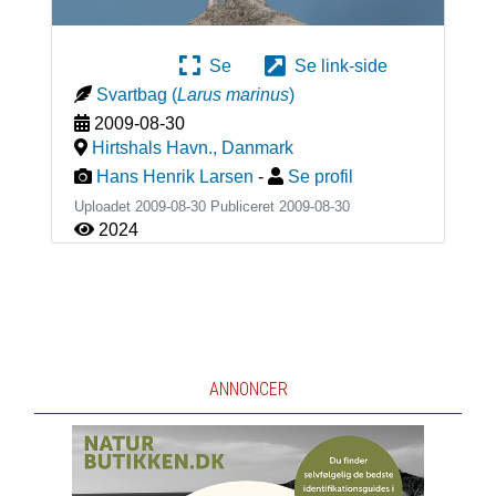
Se
Se link-side
Svartbag
(
Larus marinus
)
2009-08-30
Hirtshals Havn.
,
Danmark
Hans Henrik Larsen
-
Se profil
Uploadet 2009-08-30 Publiceret
2009-08-30
2024
ANNONCER