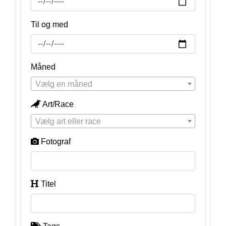
Til og med
Måned
Vælg en måned
Art/Race
Vælg art eller race
Fotograf
Titel