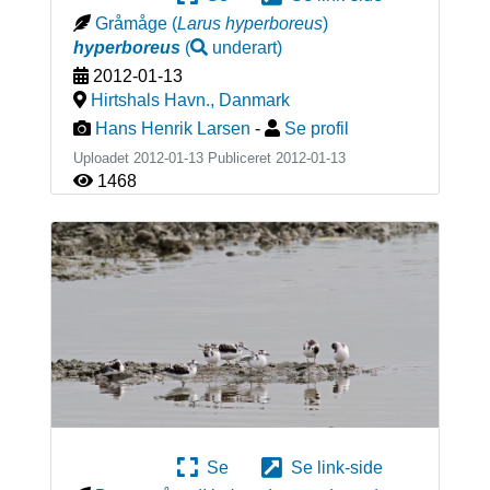
Gråmåge
(
Larus hyperboreus
)
hyperboreus
(
underart
)
2012-01-13
Hirtshals Havn.
,
Danmark
Hans Henrik Larsen
-
Se profil
Uploadet 2012-01-13 Publiceret
2012-01-13
1468
Se
Se link-side