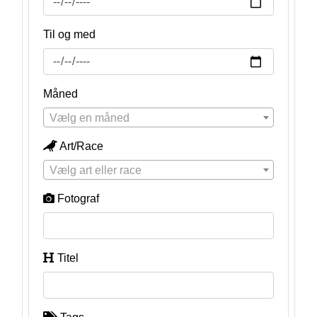
Til og med
Måned
Vælg en måned
Art/Race
Vælg art eller race
Fotograf
Titel