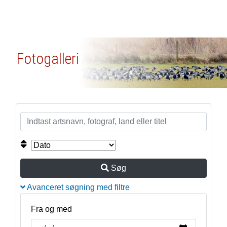
Fotogalleri
Søg
Avanceret søgning med filtre
Fra og med