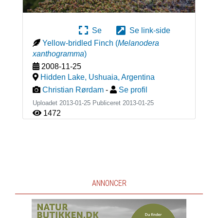
Se
Se link-side
Yellow-bridled Finch
(
Melanodera
xanthogramma
)
2008-11-25
Hidden Lake, Ushuaia
,
Argentina
Christian Rørdam
-
Se profil
Uploadet 2013-01-25 Publiceret
2013-01-25
1472
ANNONCER