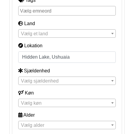
Tags
Land
Vælg et land
Lokation
Sjældenhed
Vælg sjældenhed
Køn
Vælg køn
Alder
Vælg alder