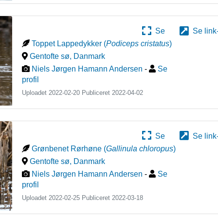
Se
Se link
Toppet Lappedykker
(
Podiceps cristatus
)
Gentofte sø
,
Danmark
Niels Jørgen Hamann Andersen
-
Se
profil
Uploadet 2022-02-20 Publiceret
2022-04-02
Se
Se link
Grønbenet Rørhøne
(
Gallinula chloropus
)
Gentofte sø
,
Danmark
Niels Jørgen Hamann Andersen
-
Se
profil
Uploadet 2022-02-25 Publiceret
2022-03-18