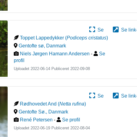
Se
Se link
Toppet Lappedykker
(
Podiceps cristatus
)
Gentofte sø
,
Danmark
Niels Jørgen Hamann Andersen
-
Se
profil
Uploadet 2022-06-14 Publiceret
2022-09-08
Se
Se link
Rødhovedet And
(
Netta rufina
)
Gentofte Sø.
,
Danmark
René Petersen
-
Se profil
Uploadet 2022-06-19 Publiceret
2022-08-04