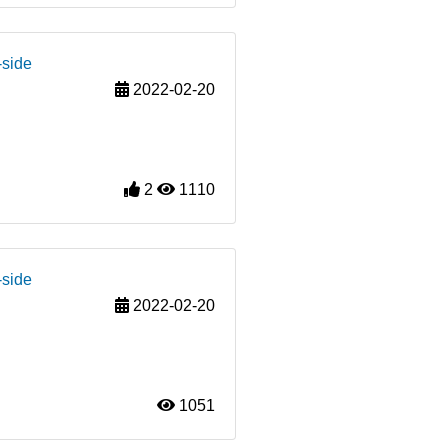
-side
2022-02-20
2
1110
-side
2022-02-20
1051