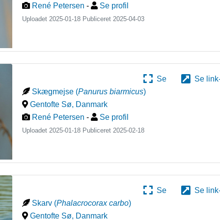
René Petersen
-
Se profil
Uploadet 2025-01-18 Publiceret
2025-04-03
Se
Se link
Skægmejse
(
Panurus biarmicus
)
Gentofte Sø
,
Danmark
René Petersen
-
Se profil
Uploadet 2025-01-18 Publiceret
2025-02-18
Se
Se link
Skarv
(
Phalacrocorax carbo
)
Gentofte Sø
,
Danmark