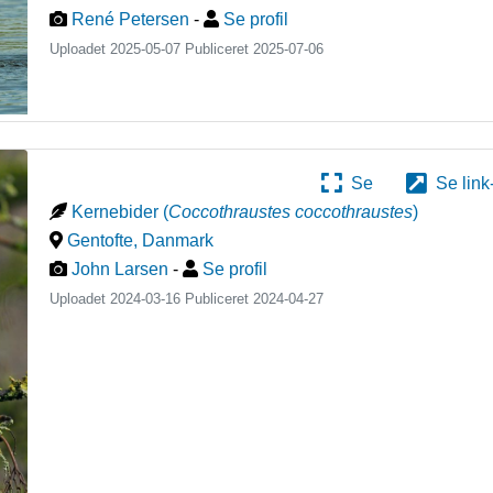
René Petersen
-
Se profil
Uploadet 2025-05-07 Publiceret
2025-07-06
Se
Se link
Kernebider
(
Coccothraustes coccothraustes
)
Gentofte
,
Danmark
John Larsen
-
Se profil
Uploadet 2024-03-16 Publiceret
2024-04-27