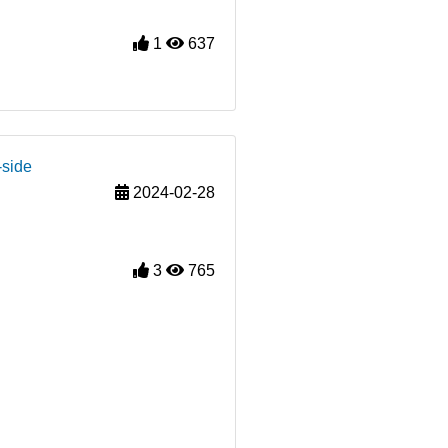
1
637
-side
2024-02-28
3
765