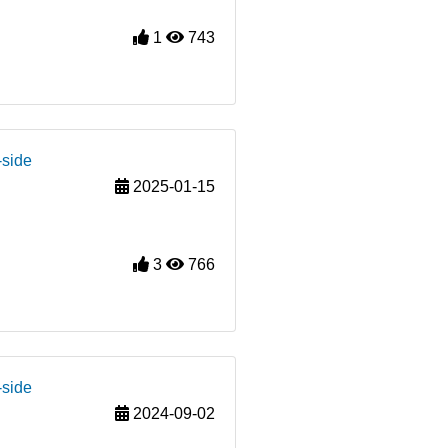
1
743
-side
2025-01-15
3
766
-side
2024-09-02