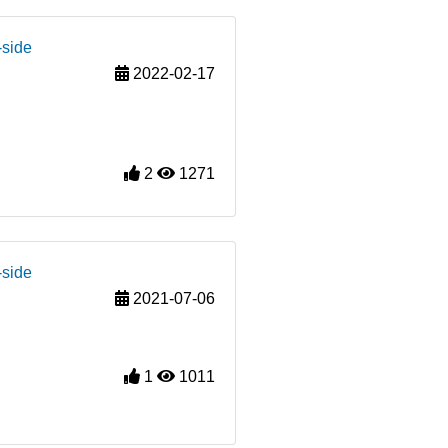
-side
2022-02-17
2
1271
-side
2021-07-06
1
1011