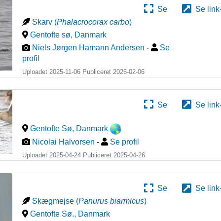
Se
Se link
Skarv
(
Phalacrocorax carbo
)
Gentofte sø
,
Danmark
Niels Jørgen Hamann Andersen
-
Se
profil
Uploadet 2025-11-06 Publiceret
2026-02-06
Se
Se link
Gentofte Sø
,
Danmark
Nicolai Halvorsen
-
Se profil
Uploadet 2025-04-24 Publiceret
2025-04-26
Se
Se link
Skægmejse
(
Panurus biarmicus
)
Gentofte Sø.
,
Danmark