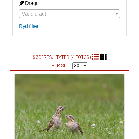
Dragt
Vælg dragt
Ryd filter
SØGERESULTATER (4 FOTOS)
PER SIDE: