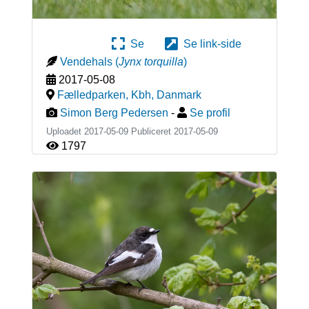
Se
Se link-side
Vendehals
(
Jynx torquilla
)
2017-05-08
Fælledparken, Kbh
,
Danmark
Simon Berg Pedersen
-
Se profil
Uploadet 2017-05-09 Publiceret
2017-05-09
1797