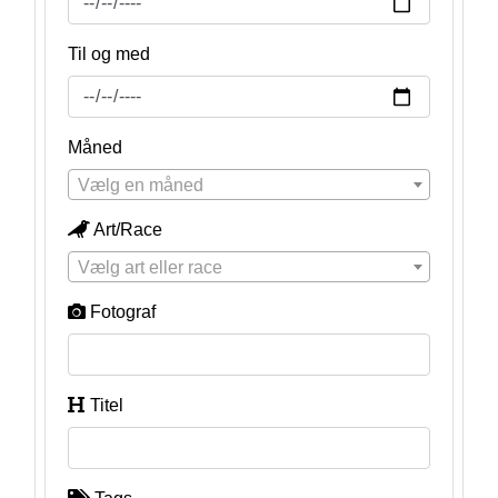
Til og med
Måned
Vælg en måned
Art/Race
Vælg art eller race
Fotograf
Titel