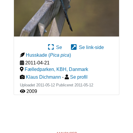
Se
Se link-side
Husskade
(
Pica pica
)
2011-04-21
Fælledparken, KBH
,
Danmark
Klaus Dichmann
-
Se profil
Uploadet 2011-05-12 Publiceret
2011-05-12
2009