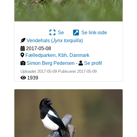
Se
Se link-side
Vendehals
(
Jynx torquilla
)
2017-05-08
Fælledparken, Kbh
,
Danmark
Simon Berg Pedersen
-
Se profil
Uploadet 2017-05-09 Publiceret
2017-05-09
1939