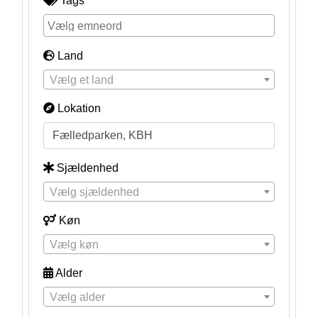
Tags
Land
Vælg et land
Lokation
Sjældenhed
Vælg sjældenhed
Køn
Vælg køn
Alder
Vælg alder