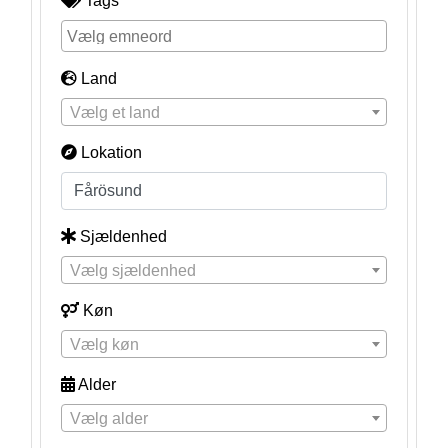
Tags
Land
Vælg et land
Lokation
Sjældenhed
Vælg sjældenhed
Køn
Vælg køn
Alder
Vælg alder