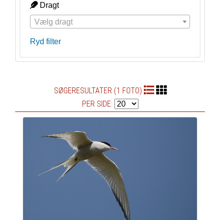
Dragt
Vælg dragt
Ryd filter
SØGERESULTATER (1 FOTO)
PER SIDE: