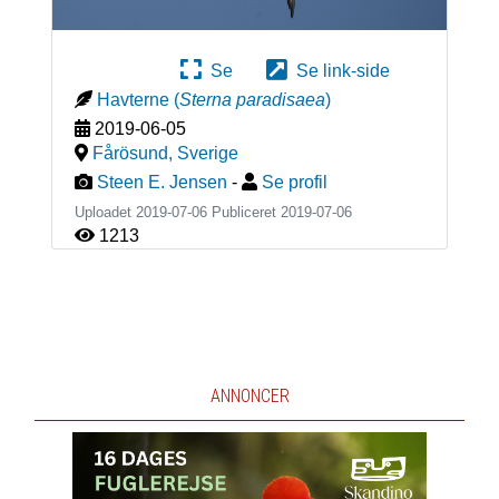
Se
Se link-side
Havterne
(
Sterna paradisaea
)
2019-06-05
Fårösund
,
Sverige
Steen E. Jensen
-
Se profil
Uploadet 2019-07-06 Publiceret
2019-07-06
1213
ANNONCER