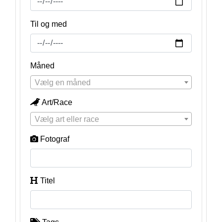
Til og med
Måned
Vælg en måned
Art/Race
Vælg art eller race
Fotograf
Titel