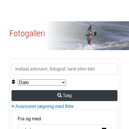
Fotogalleri
Søg
Avanceret søgning med filtre
Fra og med