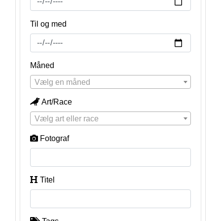
Til og med
Måned
Vælg en måned
Art/Race
Vælg art eller race
Fotograf
Titel