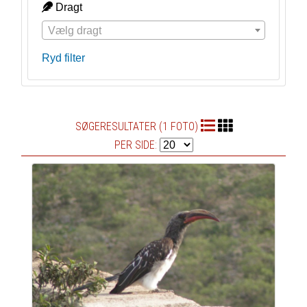
Dragt
Vælg dragt
Ryd filter
SØGERESULTATER (1 FOTO)
PER SIDE: