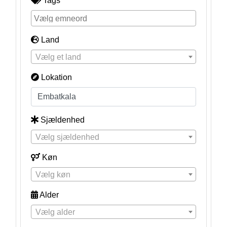
Tags
Land
Vælg et land
Lokation
Sjældenhed
Vælg sjældenhed
Køn
Vælg køn
Alder
Vælg alder