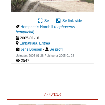
Se
Se link-side
Hemprich's Hornbill
(
Lophoceros
hemprichii
)
2005-01-16
Embatkala
,
Eritrea
Jens Boesen
-
Se profil
Uploadet 2005-01-28 Publiceret
2005-01-28
2547
ANNONCER