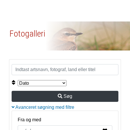
Fotogalleri
Søg
Avanceret søgning med filtre
Fra og med