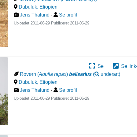
Dubuluk
,
Etiopien
Jens Thalund
-
Se profil
Uploadet 2011-06-29 Publiceret
2011-06-29
Se
Se link
Rovørn
(
Aquila rapax
)
belisarius
(
underart
)
Dubuluk
,
Etiopien
Jens Thalund
-
Se profil
Uploadet 2011-06-29 Publiceret
2011-06-29