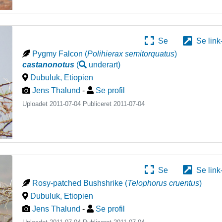
Se
Se link
Pygmy Falcon
(
Polihierax semitorquatus
)
castanonotus
(
underart
)
Dubuluk
,
Etiopien
Jens Thalund
-
Se profil
Uploadet 2011-07-04 Publiceret
2011-07-04
Se
Se link
Rosy-patched Bushshrike
(
Telophorus cruentus
)
Dubuluk
,
Etiopien
Jens Thalund
-
Se profil