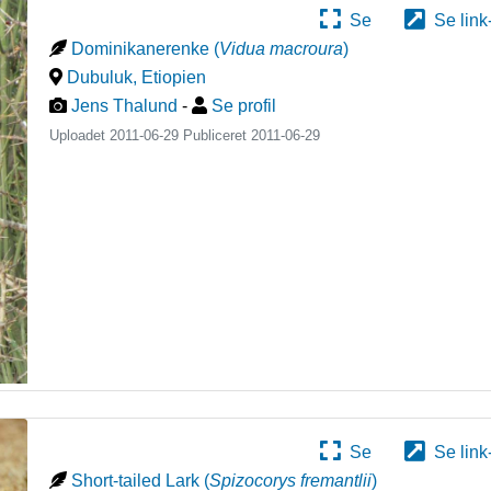
Se
Se link
Dominikanerenke
(
Vidua macroura
)
Dubuluk
,
Etiopien
Jens Thalund
-
Se profil
Uploadet 2011-06-29 Publiceret
2011-06-29
Se
Se link
Short-tailed Lark
(
Spizocorys fremantlii
)