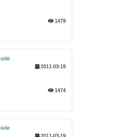
1479
-side
2011-03-19
1474
-side
2011-03-19