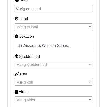
Tags
Land
Vælg et land
Lokation
Sjældenhed
Vælg sjældenhed
Køn
Vælg køn
Alder
Vælg alder