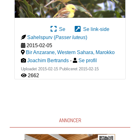
Se
Se link-side
Sahelspurv
(
Passer luteus
)
2015-02-05
Bir Anzarane, Western Sahara
,
Marokko
Joachim Bertrands
-
Se profil
Uploadet 2015-02-15 Publiceret
2015-02-15
2662
ANNONCER