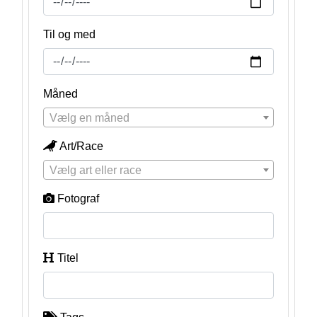
Til og med
Måned
Vælg en måned
Art/Race
Vælg art eller race
Fotograf
Titel