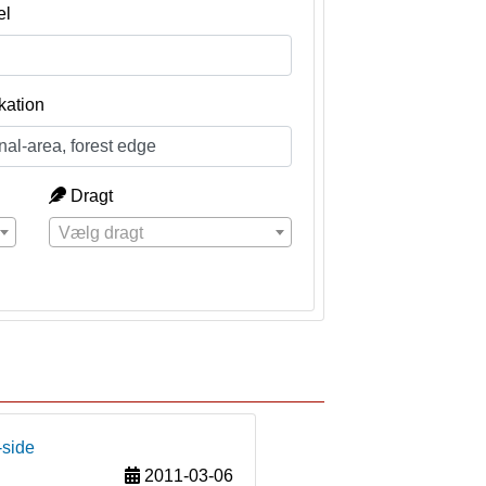
el
kation
Dragt
Vælg dragt
-side
2011-03-06