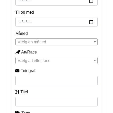
Til og med
Måned
Vælg en måned
Art/Race
Vælg art eller race
Fotograf
Titel