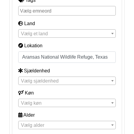
Tags
Land
Vælg et land
Lokation
Sjældenhed
Vælg sjældenhed
Køn
Vælg køn
Alder
Vælg alder