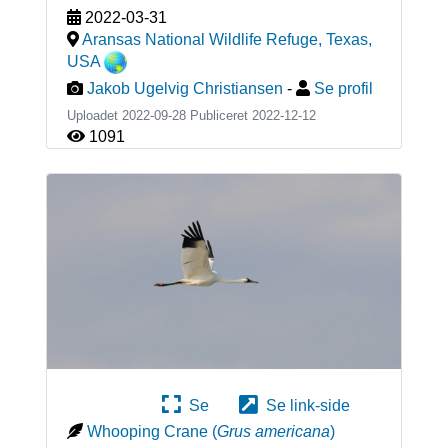
2022-03-31
Aransas National Wildlife Refuge, Texas
,
USA
Jakob Ugelvig Christiansen
-
Se profil
Uploadet 2022-09-28 Publiceret
2022-12-12
1091
Se
Se link-side
Whooping Crane
(
Grus americana
)