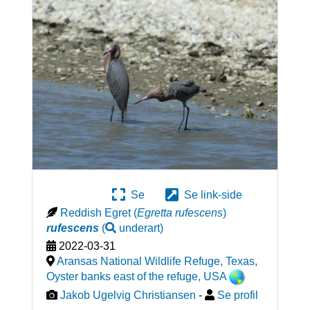
Se
Se link-side
Reddish Egret
(
Egretta rufescens
)
rufescens
(
underart
)
2022-03-31
Aransas National Wildlife Refuge, Texas,
Oyster banks east of the refuge
,
USA
Jakob Ugelvig Christiansen
-
Se profil