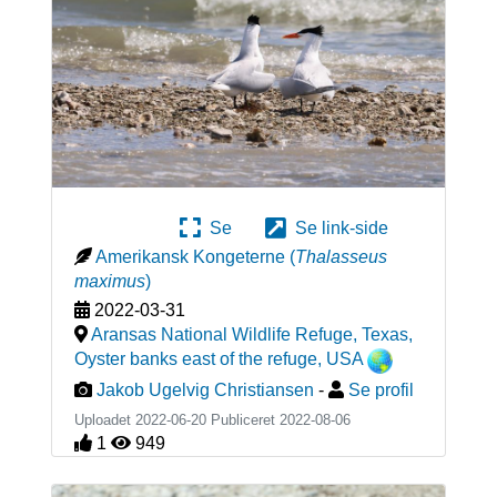
Se
Se link-side
Amerikansk Kongeterne
(
Thalasseus
maximus
)
2022-03-31
Aransas National Wildlife Refuge, Texas,
Oyster banks east of the refuge
,
USA
Jakob Ugelvig Christiansen
-
Se profil
Uploadet 2022-06-20 Publiceret
2022-08-06
1
949