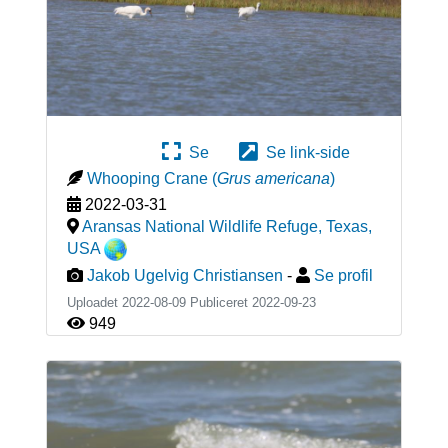
Se
Se link-side
Whooping Crane
(
Grus americana
)
2022-03-31
Aransas National Wildlife Refuge, Texas
,
USA
Jakob Ugelvig Christiansen
-
Se profil
Uploadet 2022-08-09 Publiceret
2022-09-23
949