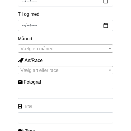
Til og med
Måned
Vælg en måned
Art/Race
Vælg art eller race
Fotograf
Titel