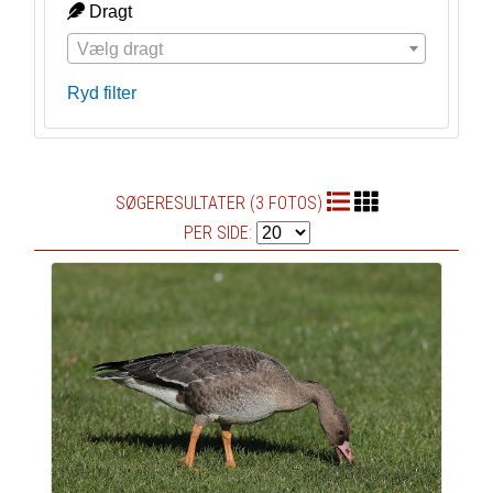
Dragt
Vælg dragt
Ryd filter
SØGERESULTATER (3 FOTOS)
PER SIDE: