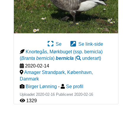
Se
Se link-side
Knortegås, Mørkbuget (ssp. bernicla)
(
Branta bernicla
)
bernicla
(
underart
)
2020-02-14
Amager Strandpark, København
,
Danmark
Birger Lønning
-
Se profil
Uploadet 2020-02-16 Publiceret
2020-02-16
1329