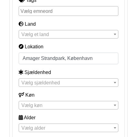
Tags
Land
Vælg et land
Lokation
Sjældenhed
Vælg sjældenhed
Køn
Vælg køn
Alder
Vælg alder