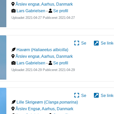
Årslev engsø, Aarhus
,
Danmark
Lars Gabrielsen
-
Se profil
Uploadet 2021-04-27 Publiceret
2021-04-27
Se
Se link
Havørn
(
Haliaeetus albicilla
)
Årslev engsø, Aarhus
,
Danmark
Lars Gabrielsen
-
Se profil
Uploadet 2021-04-29 Publiceret
2021-04-29
Se
Se link
Lille Skrigeørn
(
Clanga pomarina
)
Årslev Engsø, Aarhus
,
Danmark