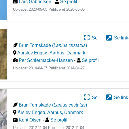
Lars Gabrielsen
-
Se profil
Uploadet 2020-05-05 Publiceret
2020-05-05
Se
Se link
Brun Tornskade
(
Lanius cristatus
)
Aarslev Engsø, Aarhus
,
Danmark
Per Schiermacker-Hansen
-
Se profil
Uploadet 2014-04-27 Publiceret
2014-04-27
Se
Se link
Brun Tornskade
(
Lanius cristatus
)
Årslev Engsø, Aarhus
,
Danmark
Kent Olsen
-
Se profil
Uploadet 2012-11-04 Publiceret
2012-11-04