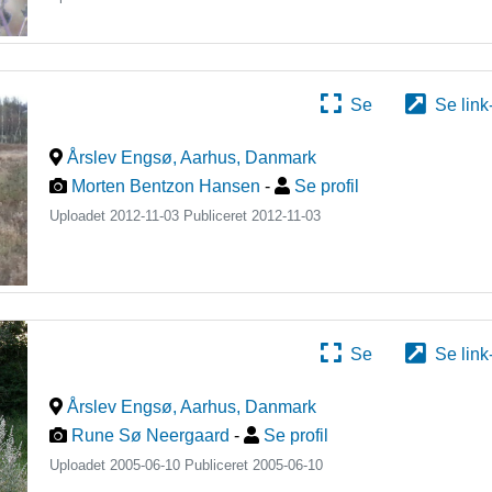
Se
Se link
Årslev Engsø, Aarhus
,
Danmark
Morten Bentzon Hansen
-
Se profil
Uploadet 2012-11-03 Publiceret
2012-11-03
Se
Se link
Årslev Engsø, Aarhus
,
Danmark
Rune Sø Neergaard
-
Se profil
Uploadet 2005-06-10 Publiceret
2005-06-10