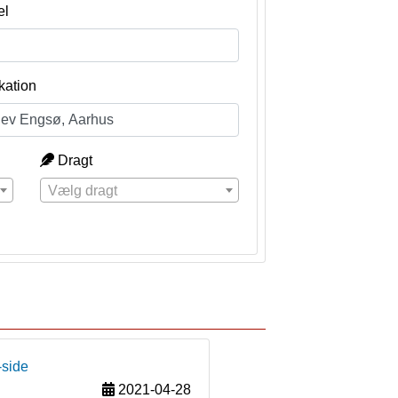
el
kation
Dragt
Vælg dragt
-side
2021-04-28