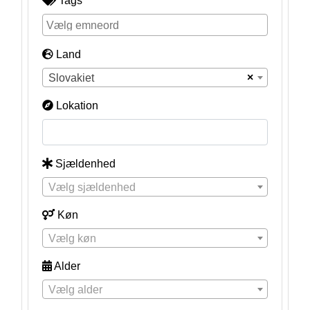
Tags
Land
×
Slovakiet
Lokation
Sjældenhed
Vælg sjældenhed
Køn
Vælg køn
Alder
Vælg alder