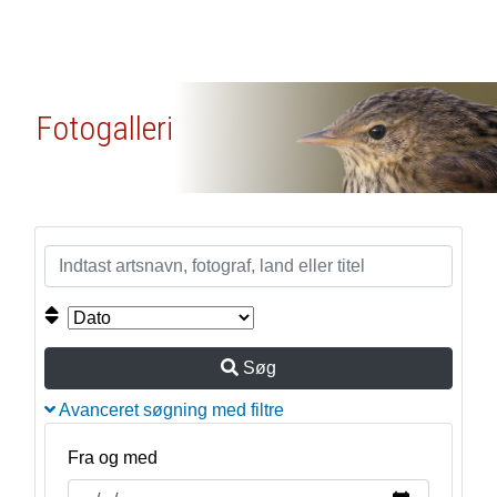
Fotogalleri
Søg
Avanceret søgning med filtre
Fra og med