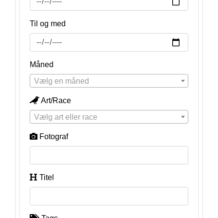
Til og med
Måned
Vælg en måned
Art/Race
Vælg art eller race
Fotograf
Titel