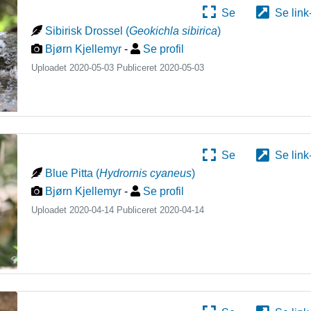
Se
Se link
Sibirisk Drossel
(
Geokichla sibirica
)
Bjørn Kjellemyr
-
Se profil
Uploadet 2020-05-03 Publiceret
2020-05-03
Se
Se link
Blue Pitta
(
Hydrornis cyaneus
)
Bjørn Kjellemyr
-
Se profil
Uploadet 2020-04-14 Publiceret
2020-04-14