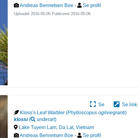
Andreas Bennetsen Boe
-
Se profil
Uploadet 2016-05-06 Publiceret
2016-05-06
Se
Se link
Kloss's Leaf Warbler
(
Phylloscopus ogilviegranti
)
klossi
(
underart
)
Lake Tuyem Lam, Da Lat
,
Vietnam
Andreas Bennetsen Boe
-
Se profil