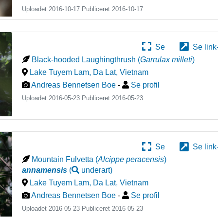
Uploadet 2016-10-17 Publiceret
2016-10-17
Se
Se link
Black-hooded Laughingthrush
(
Garrulax milleti
)
Lake Tuyem Lam, Da Lat
,
Vietnam
Andreas Bennetsen Boe
-
Se profil
Uploadet 2016-05-23 Publiceret
2016-05-23
Se
Se link
Mountain Fulvetta
(
Alcippe peracensis
)
annamensis
(
underart
)
Lake Tuyem Lam, Da Lat
,
Vietnam
Andreas Bennetsen Boe
-
Se profil
Uploadet 2016-05-23 Publiceret
2016-05-23