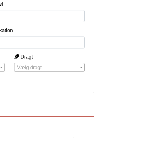
el
kation
Dragt
Vælg dragt