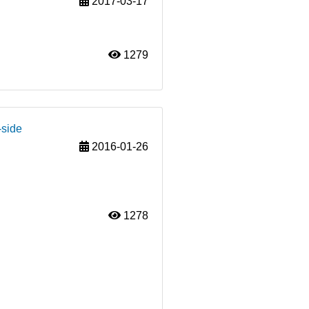
2017-03-17
1279
-side
2016-01-26
1278