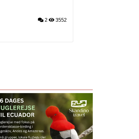
2
3552