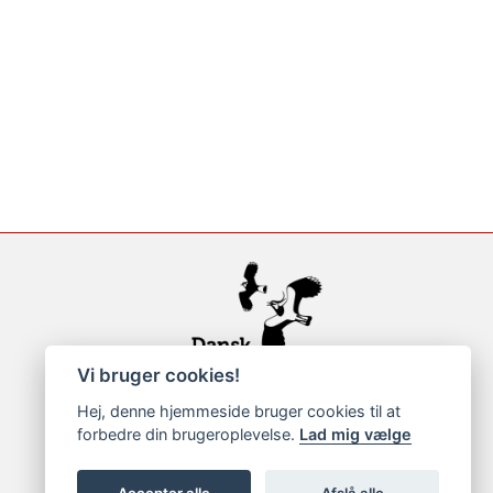
Vi bruger cookies!
Hej, denne hjemmeside bruger cookies til at
forbedre din brugeroplevelse.
Lad mig vælge
Accepter alle
Afslå alle