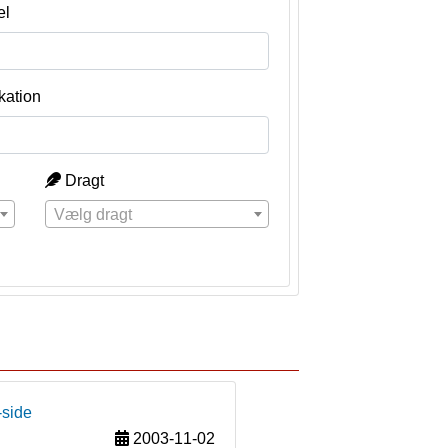
el
kation
Dragt
Vælg dragt
-side
2003-11-02