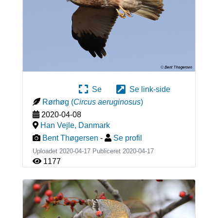
Se
Se link-side
Rørhøg
(
Circus aeruginosus
)
2020-04-08
Han Vejle
,
Danmark
Bent Thøgersen
-
Se profil
Uploadet 2020-04-17 Publiceret
2020-04-17
1177