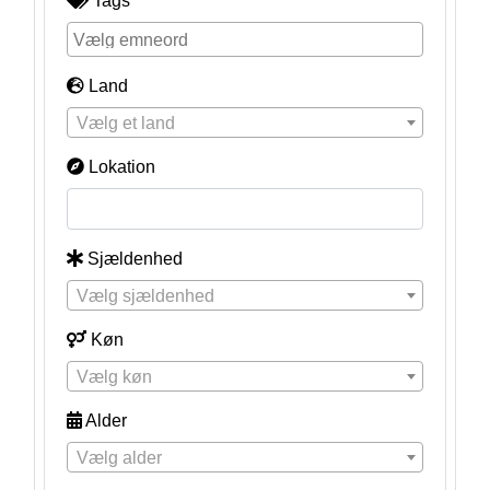
Tags
Land
Vælg et land
Lokation
Sjældenhed
Vælg sjældenhed
Køn
Vælg køn
Alder
Vælg alder