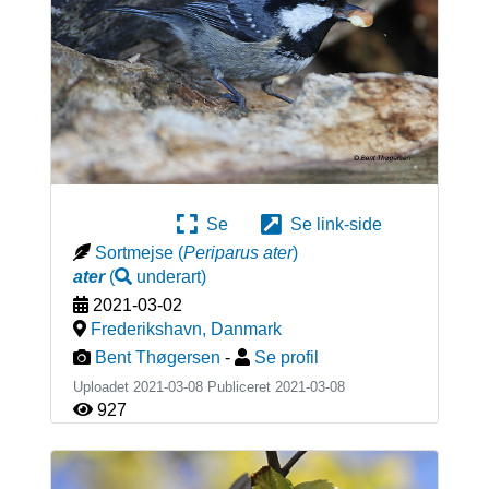
Se
Se link-side
Sortmejse
(
Periparus ater
)
ater
(
underart
)
2021-03-02
Frederikshavn
,
Danmark
Bent Thøgersen
-
Se profil
Uploadet 2021-03-08 Publiceret
2021-03-08
927