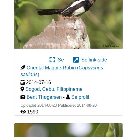
Se
Se link-side
Oriental Magpie-Robin
(
Copsychus
saularis
)
2014-07-16
Sogod, Cebu
,
Filippinerne
Bent Thøgersen
-
Se profil
Uploadet 2014-08-20 Publiceret
2014-08-20
1590