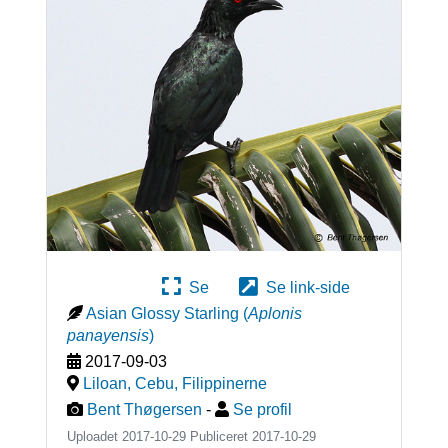
Se
Se link-side
Asian Glossy Starling
(
Aplonis
panayensis
)
2017-09-03
Liloan, Cebu
,
Filippinerne
Bent Thøgersen
-
Se profil
Uploadet 2017-10-29 Publiceret
2017-10-29