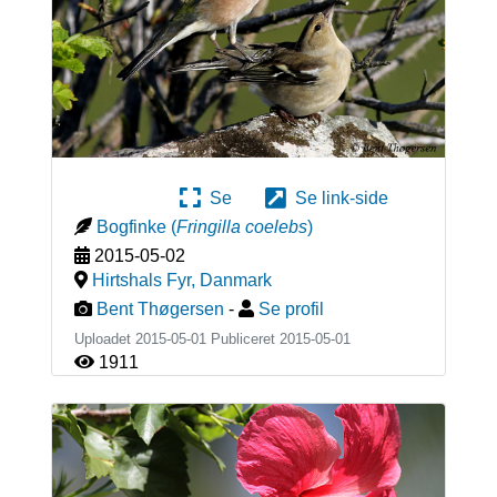
Se
Se link-side
Bogfinke
(
Fringilla coelebs
)
2015-05-02
Hirtshals Fyr
,
Danmark
Bent Thøgersen
-
Se profil
Uploadet 2015-05-01 Publiceret
2015-05-01
1911