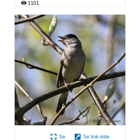
1101
Se
Se link-side