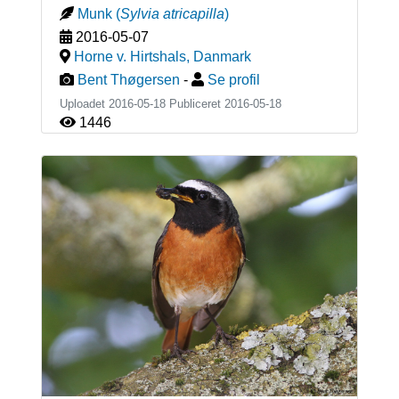
Munk
(
Sylvia atricapilla
)
2016-05-07
Horne v. Hirtshals
,
Danmark
Bent Thøgersen
-
Se profil
Uploadet 2016-05-18 Publiceret
2016-05-18
1446