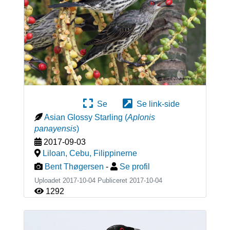
Se
Se link-side
Asian Glossy Starling
(
Aplonis
panayensis
)
2017-09-03
Liloan, Cebu
,
Filippinerne
Bent Thøgersen
-
Se profil
Uploadet 2017-10-04 Publiceret
2017-10-04
1292