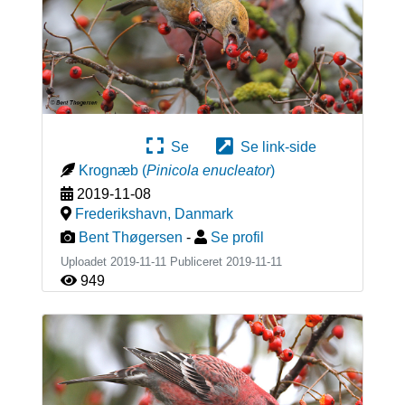
Se
Se link-side
Krognæb
(
Pinicola enucleator
)
2019-11-08
Frederikshavn
,
Danmark
Bent Thøgersen
-
Se profil
Uploadet 2019-11-11 Publiceret
2019-11-11
949