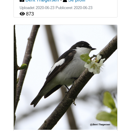
Uploadet 2020-06-23 Publiceret
2020-06-23
873