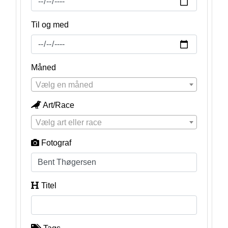
Til og med
Måned
Vælg en måned
Art/Race
Vælg art eller race
Fotograf
Titel