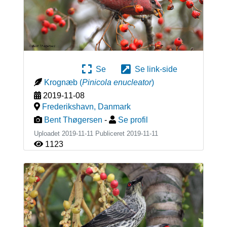
Se
Se link-side
Krognæb
(
Pinicola enucleator
)
2019-11-08
Frederikshavn
,
Danmark
Bent Thøgersen
-
Se profil
Uploadet 2019-11-11 Publiceret
2019-11-11
1123