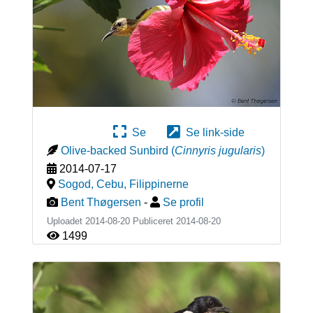
Se
Se link-side
Olive-backed Sunbird
(
Cinnyris jugularis
)
2014-07-17
Sogod, Cebu
,
Filippinerne
Bent Thøgersen
-
Se profil
Uploadet 2014-08-20 Publiceret
2014-08-20
1499