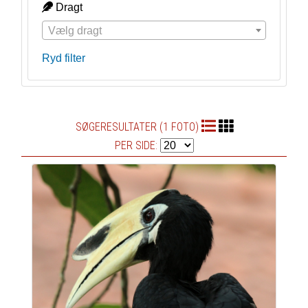
Dragt
Vælg dragt
Ryd filter
SØGERESULTATER (1 FOTO)
PER SIDE: