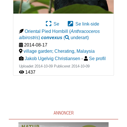
Se
Se link-side
Oriental Pied Hornbill
(
Anthracoceros
albirostris
)
convexus
(
underart
)
2014-08-17
village garden; Cherating
,
Malaysia
Jakob Ugelvig Christiansen
-
Se profil
Uploadet 2014-10-09 Publiceret
2014-10-09
1437
ANNONCER