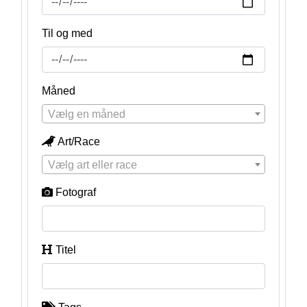
Til og med
Måned
Vælg en måned
Art/Race
Vælg art eller race
Fotograf
Titel