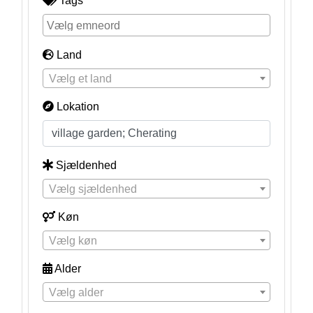
Tags
Land
Vælg et land
Lokation
Sjældenhed
Vælg sjældenhed
Køn
Vælg køn
Alder
Vælg alder