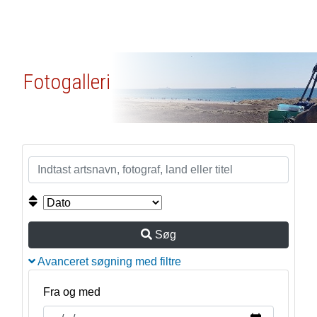
Fotogalleri
Søg
Avanceret søgning med filtre
Fra og med