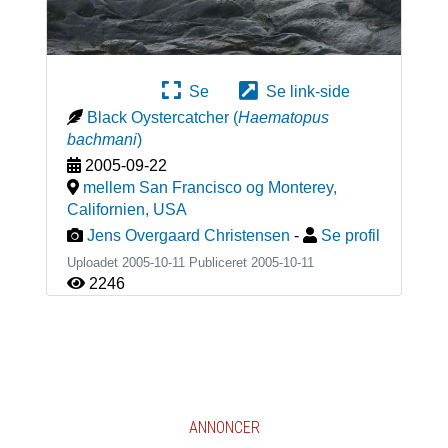
Se
Se link-side
Black Oystercatcher
(
Haematopus
bachmani
)
2005-09-22
mellem San Francisco og Monterey,
Californien
,
USA
Jens Overgaard Christensen
-
Se profil
Uploadet 2005-10-11 Publiceret
2005-10-11
2246
ANNONCER