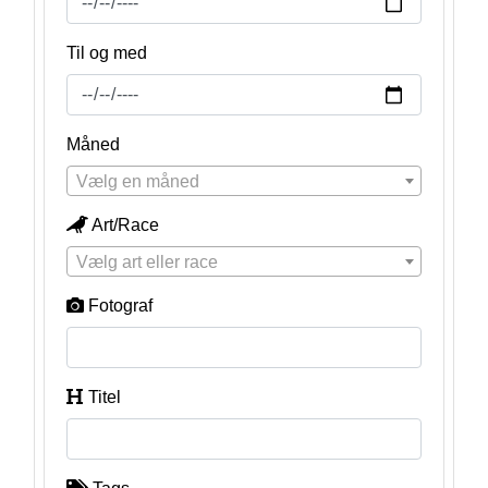
Til og med
Måned
Vælg en måned
Art/Race
Vælg art eller race
Fotograf
Titel