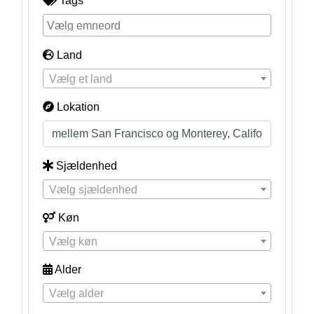
Tags
Land
Vælg et land
Lokation
Sjældenhed
Vælg sjældenhed
Køn
Vælg køn
Alder
Vælg alder