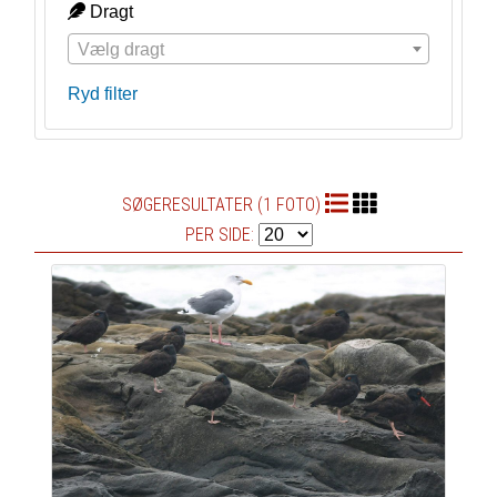
Dragt
Vælg dragt
Ryd filter
SØGERESULTATER (1 FOTO)
PER SIDE: