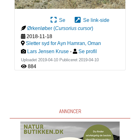
Se
Se link-side
Ørkenløber
(
Cursorius cursor
)
2018-11-18
Sletter syd for Ayn Hamran
,
Oman
Lars Jensen Kruse
-
Se profil
Uploadet 2019-04-10 Publiceret
2019-04-10
884
ANNONCER