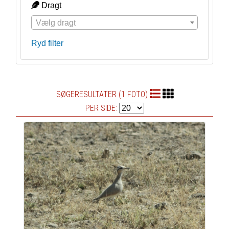
Dragt
Vælg dragt
Ryd filter
SØGERESULTATER (1 FOTO)
PER SIDE: