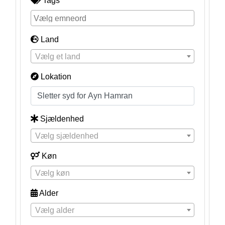
Tags
Land
Vælg et land
Lokation
Sjældenhed
Vælg sjældenhed
Køn
Vælg køn
Alder
Vælg alder