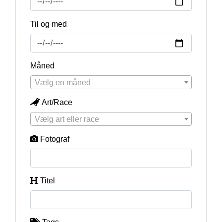
Til og med
Måned
Vælg en måned
Art/Race
Vælg art eller race
Fotograf
Titel