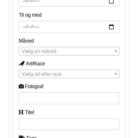
Til og med
Måned
Vælg en måned
Art/Race
Vælg art eller race
Fotograf
Titel