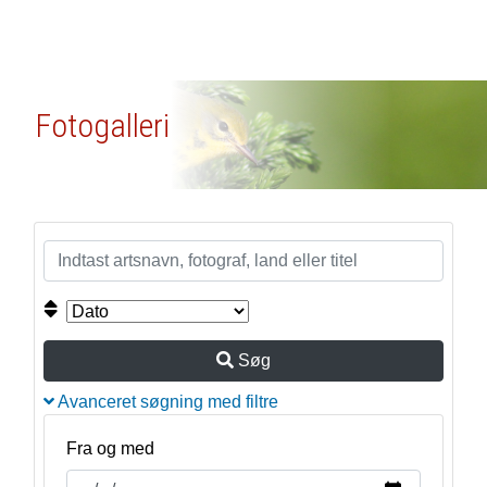
Fotogalleri
Søg
Avanceret søgning med filtre
Fra og med