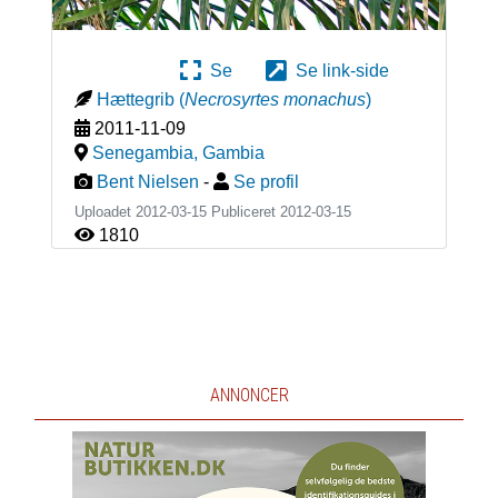
Se
Se link-side
Hættegrib
(
Necrosyrtes monachus
)
2011-11-09
Senegambia
,
Gambia
Bent Nielsen
-
Se profil
Uploadet 2012-03-15 Publiceret
2012-03-15
1810
ANNONCER