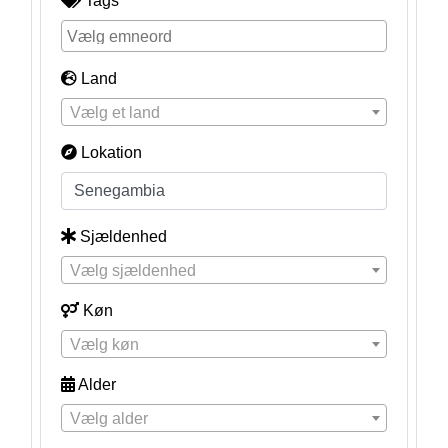
Tags
Land
Vælg et land
Lokation
Sjældenhed
Vælg sjældenhed
Køn
Vælg køn
Alder
Vælg alder