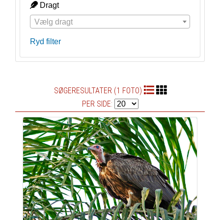
Dragt
Vælg dragt
Ryd filter
SØGERESULTATER (1 FOTO)
PER SIDE: