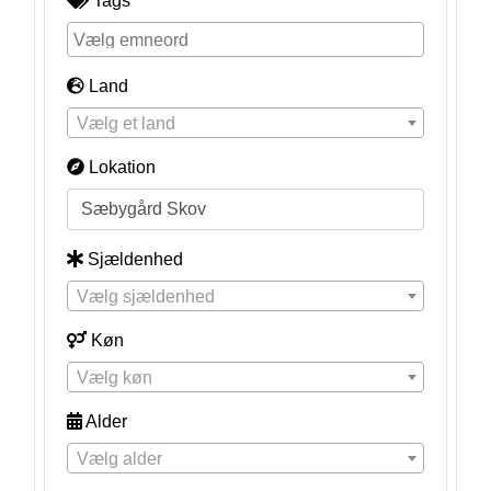
Tags
Land
Vælg et land
Lokation
Sjældenhed
Vælg sjældenhed
Køn
Vælg køn
Alder
Vælg alder