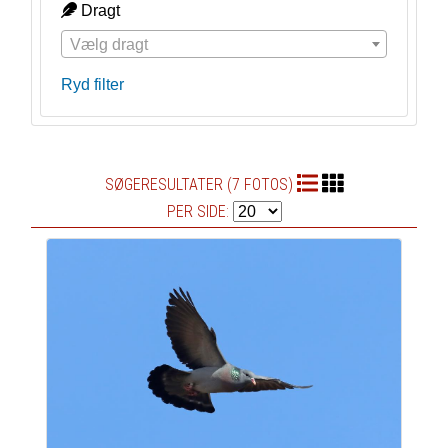
Dragt
Vælg dragt
Ryd filter
SØGERESULTATER (7 FOTOS)
PER SIDE: