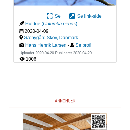
Se
Se link-side
Huldue
(
Columba oenas
)
2020-04-09
Sæbygård Skov
,
Danmark
Hans Henrik Larsen
-
Se profil
Uploadet 2020-04-20 Publiceret
2020-04-20
1006
ANNONCER