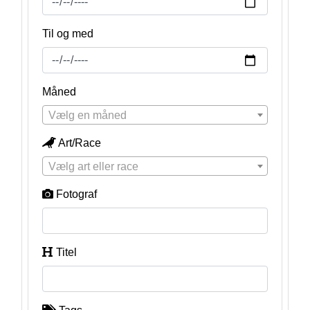
Til og med
Måned
Vælg en måned
Art/Race
Vælg art eller race
Fotograf
Titel