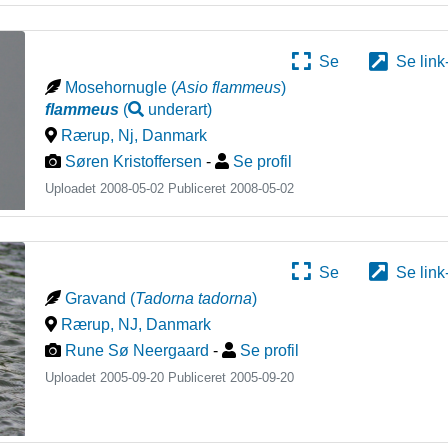
Se
Se link
Mosehornugle
(
Asio flammeus
)
flammeus
(
underart
)
Rærup, Nj
,
Danmark
Søren Kristoffersen
-
Se profil
Uploadet 2008-05-02 Publiceret
2008-05-02
Se
Se link
Gravand
(
Tadorna tadorna
)
Rærup, NJ
,
Danmark
Rune Sø Neergaard
-
Se profil
Uploadet 2005-09-20 Publiceret
2005-09-20