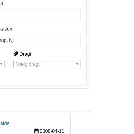
el
kation
Dragt
Vælg dragt
-side
2008-04-11