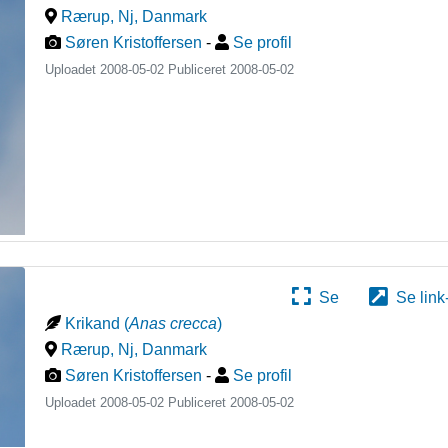
Rærup, Nj
,
Danmark
Søren Kristoffersen
-
Se profil
Uploadet 2008-05-02 Publiceret
2008-05-02
Se
Se link
Krikand
(
Anas crecca
)
Rærup, Nj
,
Danmark
Søren Kristoffersen
-
Se profil
Uploadet 2008-05-02 Publiceret
2008-05-02