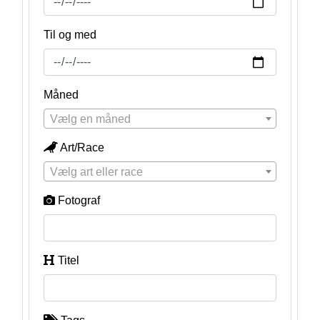
Til og med
Måned
Vælg en måned
Art/Race
Vælg art eller race
Fotograf
Titel