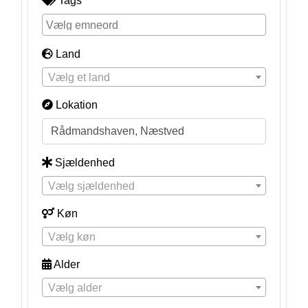
Tags
Land
Vælg et land
Lokation
Sjældenhed
Vælg sjældenhed
Køn
Vælg køn
Alder
Vælg alder