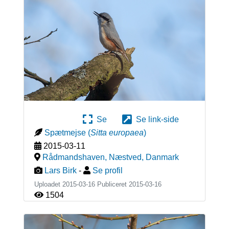
Se
Se link-side
Spætmejse
(
Sitta europaea
)
2015-03-11
Rådmandshaven, Næstved
,
Danmark
Lars Birk
-
Se profil
Uploadet 2015-03-16 Publiceret
2015-03-16
1504