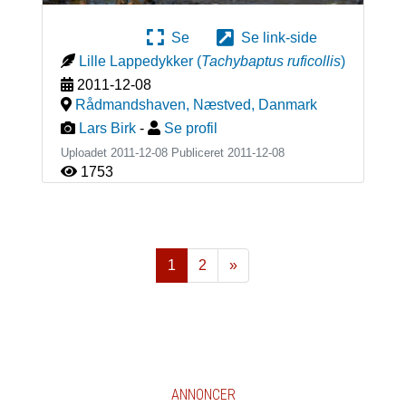
Se
Se link-side
Lille Lappedykker
(
Tachybaptus ruficollis
)
2011-12-08
Rådmandshaven, Næstved
,
Danmark
Lars Birk
-
Se profil
Uploadet 2011-12-08 Publiceret
2011-12-08
1753
1
2
»
Næste
ANNONCER