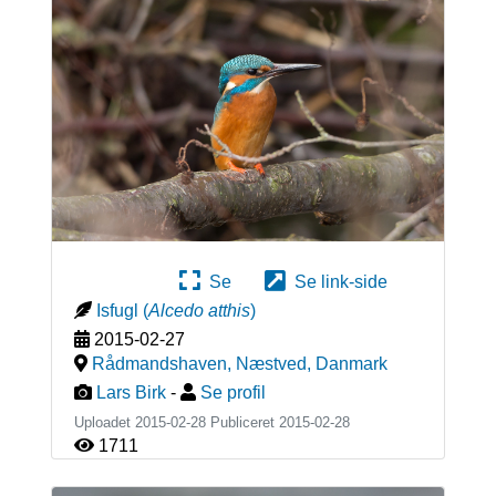
Se
Se link-side
Isfugl
(
Alcedo atthis
)
2015-02-27
Rådmandshaven, Næstved
,
Danmark
Lars Birk
-
Se profil
Uploadet 2015-02-28 Publiceret
2015-02-28
1711