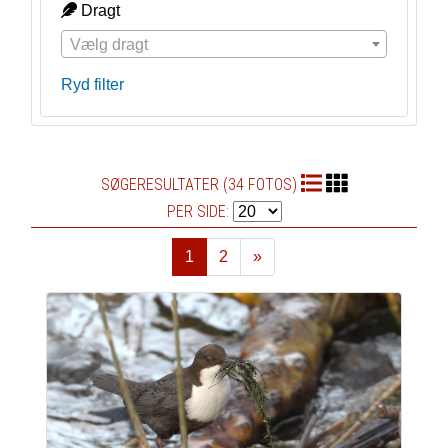
Dragt
Vælg dragt
Ryd filter
SØGERESULTATER (34 FOTOS)
PER SIDE:
1
2
»
Næste