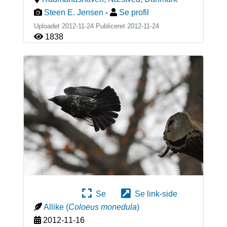
Steen E. Jensen
-
Se profil
Uploadet 2012-11-24 Publiceret
2012-11-24
1838
Se
Se link-side
Allike
(
Coloeus monedula
)
2012-11-16