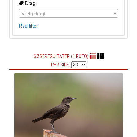
Dragt
Vælg dragt
Ryd filter
SØGERESULTATER (1 FOTO)
PER SIDE: