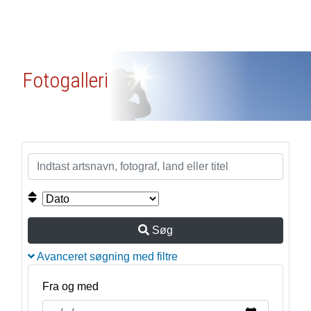
Fotogalleri
Søg
Avanceret søgning med filtre
Fra og med