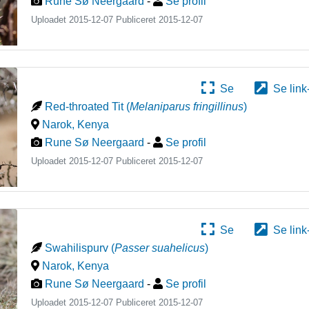
Rune Sø Neergaard
-
Se profil
Uploadet 2015-12-07 Publiceret
2015-12-07
Se
Se link
Red-throated Tit
(
Melaniparus fringillinus
)
Narok
,
Kenya
Rune Sø Neergaard
-
Se profil
Uploadet 2015-12-07 Publiceret
2015-12-07
Se
Se link
Swahilispurv
(
Passer suahelicus
)
Narok
,
Kenya
Rune Sø Neergaard
-
Se profil
Uploadet 2015-12-07 Publiceret
2015-12-07