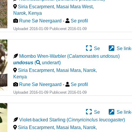
Siria Escarpment, Masai Mara West,
Narok
,
Kenya
Rune Sø Neergaard
-
Se profil
Uploadet 2016-01-09 Publiceret
2016-01-09
Se
Se link
Miombo Wren-Warbler
(
Calamonastes undosus
)
undosus
(
underart
)
Siria Escarpment, Masai Mara, Narok
,
Kenya
Rune Sø Neergaard
-
Se profil
Uploadet 2016-01-09 Publiceret
2016-01-09
Se
Se link
Violet-backed Starling
(
Cinnyricinclus leucogaster
)
Siria Escarpment, Masai Mara, Narok
,