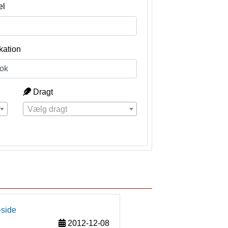
el
kation
Dragt
Vælg dragt
-side
2012-12-08