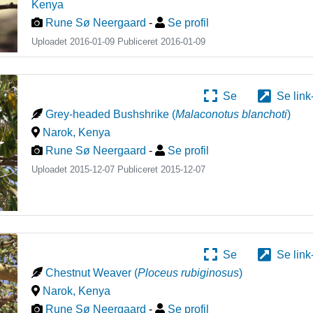
Kenya
Rune Sø Neergaard
-
Se profil
Uploadet 2016-01-09 Publiceret
2016-01-09
Se
Se link
Grey-headed Bushshrike
(
Malaconotus blanchoti
)
Narok
,
Kenya
Rune Sø Neergaard
-
Se profil
Uploadet 2015-12-07 Publiceret
2015-12-07
Se
Se link
Chestnut Weaver
(
Ploceus rubiginosus
)
Narok
,
Kenya
Rune Sø Neergaard
-
Se profil