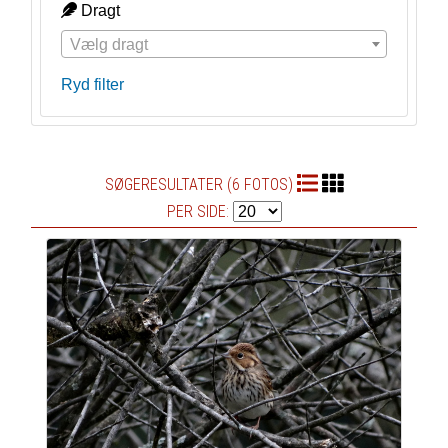
Dragt
Vælg dragt
Ryd filter
SØGERESULTATER (6 FOTOS)
PER SIDE: