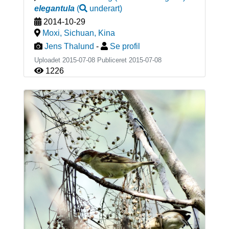
elegantula
(
underart
)
2014-10-29
Moxi, Sichuan
,
Kina
Jens Thalund
-
Se profil
Uploadet 2015-07-08 Publiceret
2015-07-08
1226