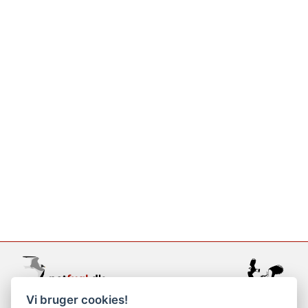
Vi bruger cookies!
support@netfugl.dk