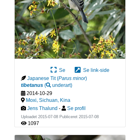
Se
Se link-side
Japanese Tit
(
Parus minor
)
tibetanus
(
underart
)
2014-10-29
Moxi, Sichuan
,
Kina
Jens Thalund
-
Se profil
Uploadet 2015-07-08 Publiceret
2015-07-08
1097