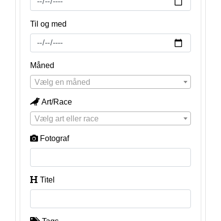
Til og med
Måned
Vælg en måned
Art/Race
Vælg art eller race
Fotograf
Titel