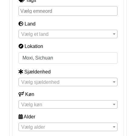
Tags
Land
Vælg et land
Lokation
Sjældenhed
Vælg sjældenhed
Køn
Vælg køn
Alder
Vælg alder