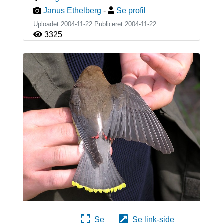
Janus Ethelberg
-
Se profil
Uploadet 2004-11-22 Publiceret
2004-11-22
3325
Se
Se link-side