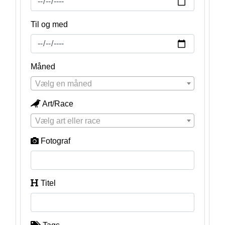
Til og med
Måned
Vælg en måned
Art/Race
Vælg art eller race
Fotograf
Titel