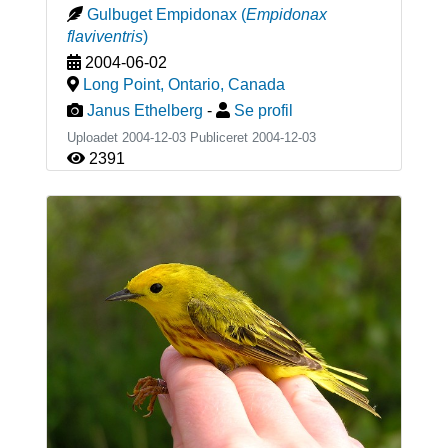
Gulbuget Empidonax
(
Empidonax
flaviventris
)
2004-06-02
Long Point, Ontario
,
Canada
Janus Ethelberg
-
Se profil
Uploadet 2004-12-03 Publiceret
2004-12-03
2391