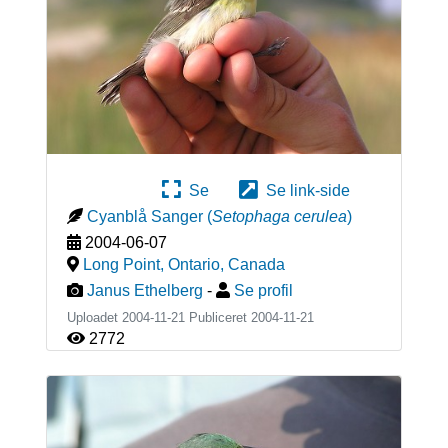
Se
Se link-side
Cyanblå Sanger
(
Setophaga cerulea
)
2004-06-07
Long Point, Ontario
,
Canada
Janus Ethelberg
-
Se profil
Uploadet 2004-11-21 Publiceret
2004-11-21
2772