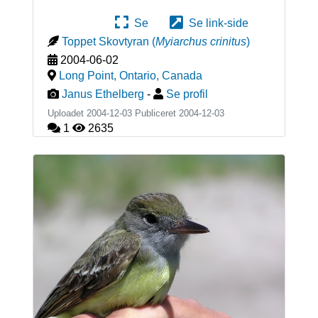
Se
Se link-side
Toppet Skovtyran
(
Myiarchus crinitus
)
2004-06-02
Long Point, Ontario
,
Canada
Janus Ethelberg
-
Se profil
Uploadet 2004-12-03 Publiceret
2004-12-03
1
2635