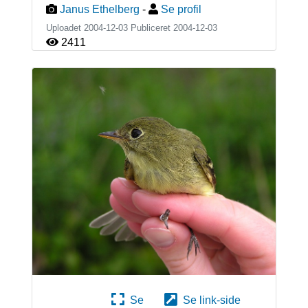
Janus Ethelberg
-
Se profil
Uploadet 2004-12-03 Publiceret
2004-12-03
2411
Se
Se link-side