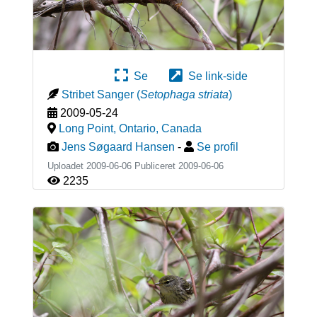
Se
Se link-side
Stribet Sanger
(
Setophaga striata
)
2009-05-24
Long Point, Ontario
,
Canada
Jens Søgaard Hansen
-
Se profil
Uploadet 2009-06-06 Publiceret
2009-06-06
2235