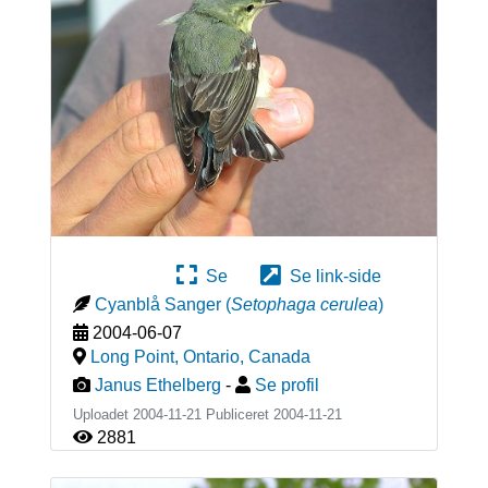
Se
Se link-side
Cyanblå Sanger
(
Setophaga cerulea
)
2004-06-07
Long Point, Ontario
,
Canada
Janus Ethelberg
-
Se profil
Uploadet 2004-11-21 Publiceret
2004-11-21
2881