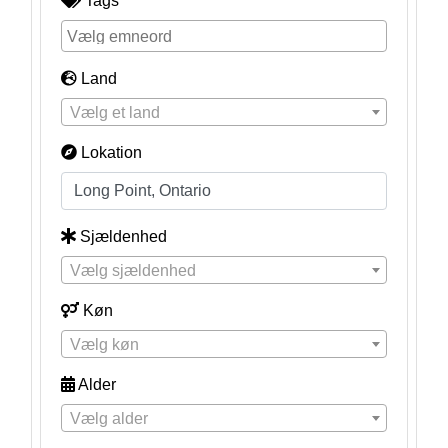
Tags
Land
Vælg et land
Lokation
Sjældenhed
Vælg sjældenhed
Køn
Vælg køn
Alder
Vælg alder