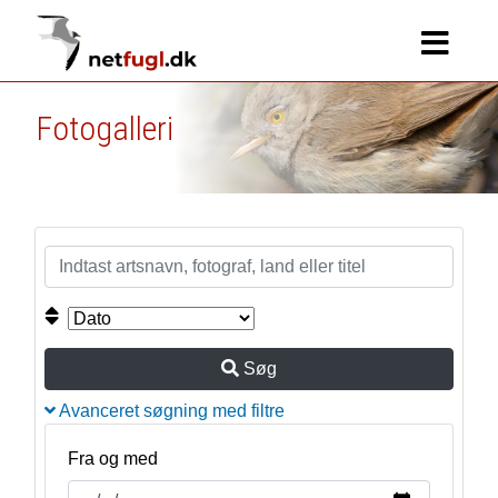
Fotogalleri
Søg
Avanceret søgning med filtre
Fra og med