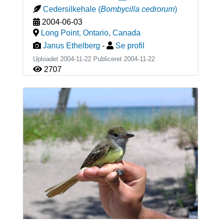
Cedersilkehale
(
Bombycilla cedrorum
)
2004-06-03
Long Point, Ontario
,
Canada
Janus Ethelberg
-
Se profil
Uploadet 2004-11-22 Publiceret
2004-11-22
2707