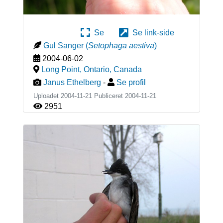
Se
Se link-side
Gul Sanger
(
Setophaga aestiva
)
2004-06-02
Long Point, Ontario
,
Canada
Janus Ethelberg
-
Se profil
Uploadet 2004-11-21 Publiceret
2004-11-21
2951