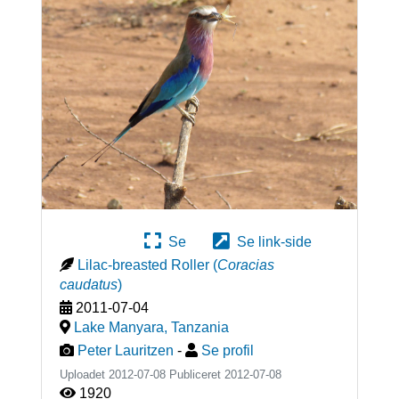
Se
Se link-side
Lilac-breasted Roller
(
Coracias
caudatus
)
2011-07-04
Lake Manyara
,
Tanzania
Peter Lauritzen
-
Se profil
Uploadet 2012-07-08 Publiceret
2012-07-08
1920