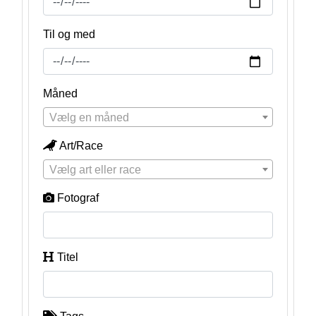
Til og med
Måned
Vælg en måned
Art/Race
Vælg art eller race
Fotograf
Titel