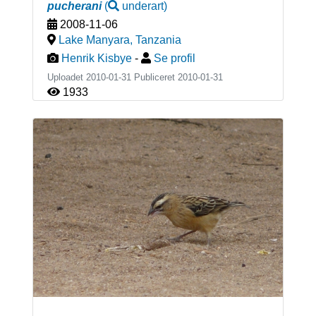
pucherani
(
underart
)
2008-11-06
Lake Manyara
,
Tanzania
Henrik Kisbye
-
Se profil
Uploadet 2010-01-31 Publiceret
2010-01-31
1933