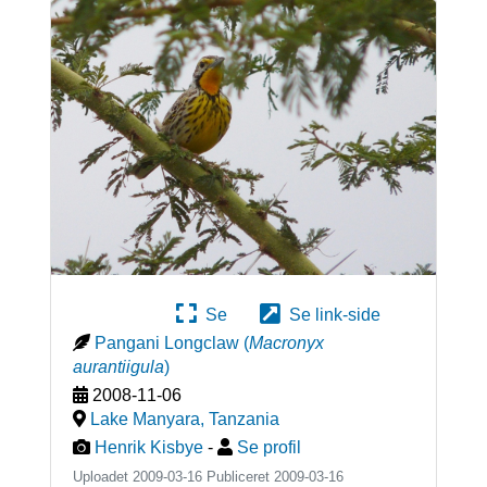
Se
Se link-side
Pangani Longclaw
(
Macronyx
aurantiigula
)
2008-11-06
Lake Manyara
,
Tanzania
Henrik Kisbye
-
Se profil
Uploadet 2009-03-16 Publiceret
2009-03-16