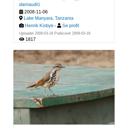
darnaudii
)
2008-11-06
Lake Manyara
,
Tanzania
Henrik Kisbye
-
Se profil
Uploadet 2009-03-18 Publiceret
2009-03-18
1817