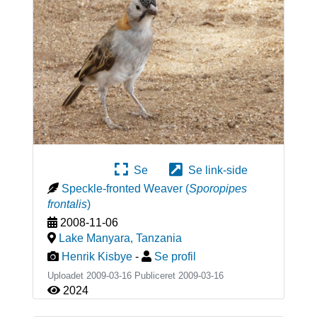
Se
Se link-side
Speckle-fronted Weaver
(
Sporopipes
frontalis
)
2008-11-06
Lake Manyara
,
Tanzania
Henrik Kisbye
-
Se profil
Uploadet 2009-03-16 Publiceret
2009-03-16
2024