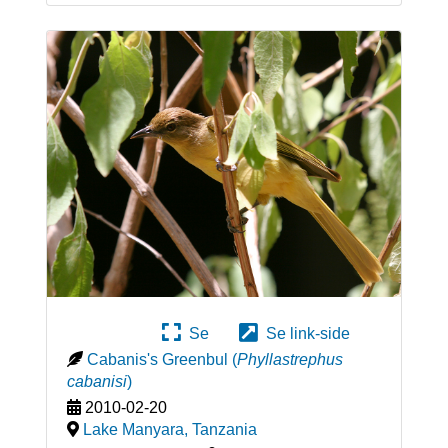
Se
Se link-side
Cabanis's Greenbul
(
Phyllastrephus
cabanisi
)
2010-02-20
Lake Manyara
,
Tanzania