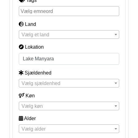
Tags
Land
Vælg et land
Lokation
Sjældenhed
Vælg sjældenhed
Køn
Vælg køn
Alder
Vælg alder