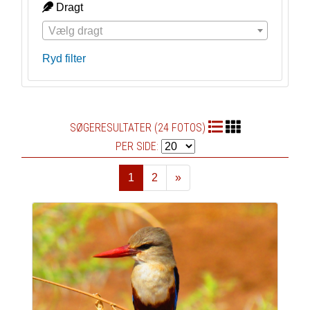
Dragt
Vælg dragt
Ryd filter
SØGERESULTATER (24 FOTOS)
PER SIDE:
1
2
»
Næste