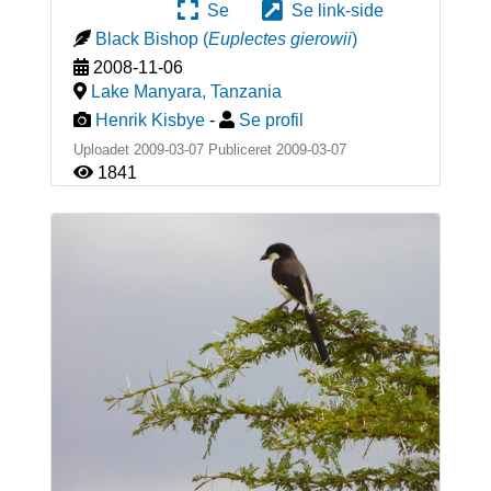
Se
Se link-side
Black Bishop
(
Euplectes gierowii
)
2008-11-06
Lake Manyara
,
Tanzania
Henrik Kisbye
-
Se profil
Uploadet 2009-03-07 Publiceret
2009-03-07
1841