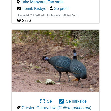
Lake Manyara
,
Tanzania
Henrik Kisbye
-
Se profil
Uploadet 2009-05-13 Publiceret
2009-05-13
2286
Se
Se link-side
Crested Guineafowl
(
Guttera pucherani
)