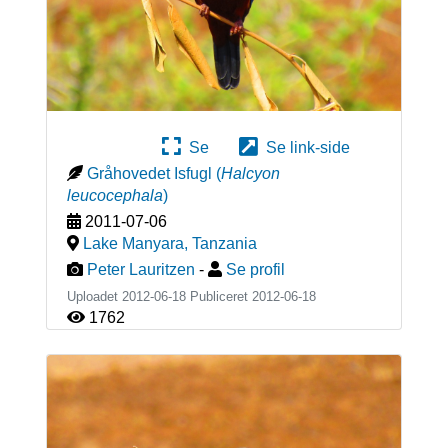
Se
Se link-side
Gråhovedet Isfugl
(
Halcyon
leucocephala
)
2011-07-06
Lake Manyara
,
Tanzania
Peter Lauritzen
-
Se profil
Uploadet 2012-06-18 Publiceret
2012-06-18
1762