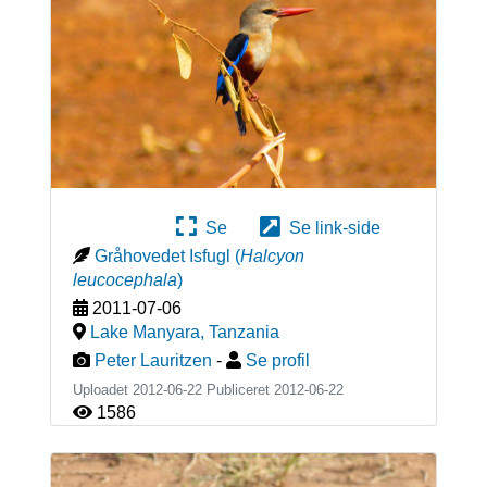
Se
Se link-side
Gråhovedet Isfugl
(
Halcyon
leucocephala
)
2011-07-06
Lake Manyara
,
Tanzania
Peter Lauritzen
-
Se profil
Uploadet 2012-06-22 Publiceret
2012-06-22
1586