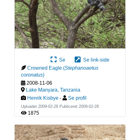
Se
Se link-side
Crowned Eagle
(
Stephanoaetus
coronatus
)
2008-11-06
Lake Manyara
,
Tanzania
Henrik Kisbye
-
Se profil
Uploadet 2009-02-28 Publiceret
2009-02-28
1875