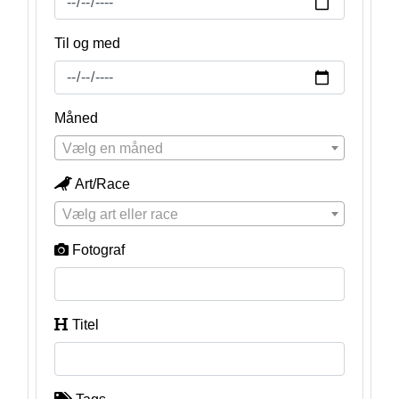
Til og med
Måned
Vælg en måned
Art/Race
Vælg art eller race
Fotograf
Titel