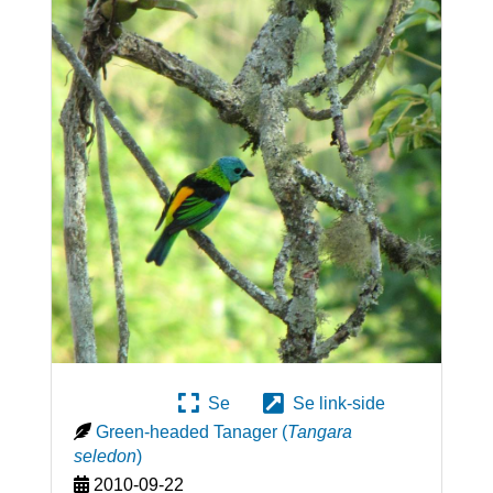
Se
Se link-side
Green-headed Tanager
(
Tangara
seledon
)
2010-09-22