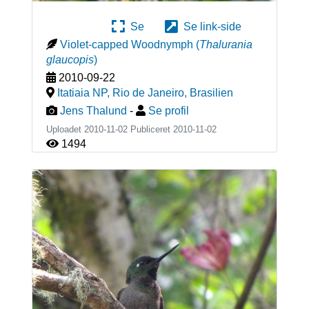
Se
Se link-side
Violet-capped Woodnymph
(
Thalurania
glaucopis
)
2010-09-22
Itatiaia NP, Rio de Janeiro
,
Brasilien
Jens Thalund
-
Se profil
Uploadet 2010-11-02 Publiceret
2010-11-02
1494