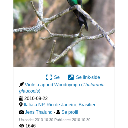
Se
Se link-side
Violet-capped Woodnymph
(
Thalurania
glaucopis
)
2010-09-22
Itatiaia NP, Rio de Janeiro
,
Brasilien
Jens Thalund
-
Se profil
Uploadet 2010-10-30 Publiceret
2010-10-30
1646