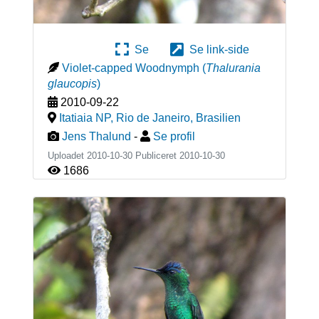
Se
Se link-side
Violet-capped Woodnymph
(
Thalurania
glaucopis
)
2010-09-22
Itatiaia NP, Rio de Janeiro
,
Brasilien
Jens Thalund
-
Se profil
Uploadet 2010-10-30 Publiceret
2010-10-30
1686