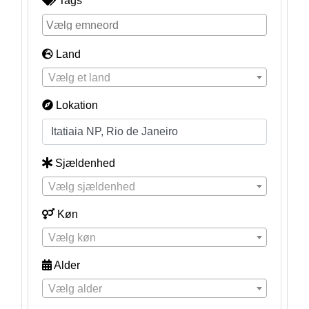
Tags
Land
Vælg et land
Lokation
Sjældenhed
Vælg sjældenhed
Køn
Vælg køn
Alder
Vælg alder