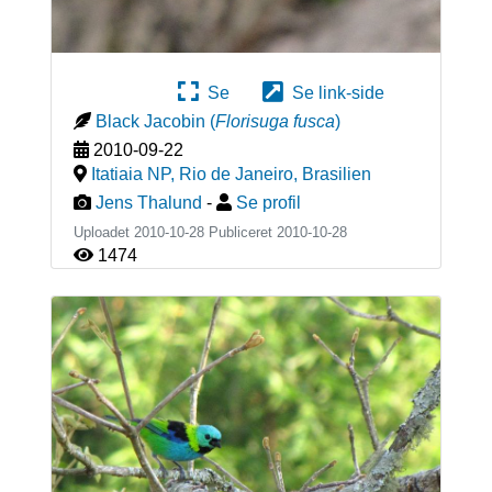
Se
Se link-side
Black Jacobin
(
Florisuga fusca
)
2010-09-22
Itatiaia NP, Rio de Janeiro
,
Brasilien
Jens Thalund
-
Se profil
Uploadet 2010-10-28 Publiceret
2010-10-28
1474