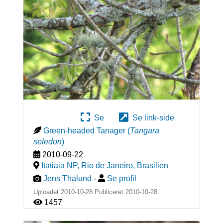
Se
Se link-side
Green-headed Tanager
(
Tangara
seledon
)
2010-09-22
Itatiaia NP, Rio de Janeiro
,
Brasilien
Jens Thalund
-
Se profil
Uploadet 2010-10-28 Publiceret
2010-10-28
1457