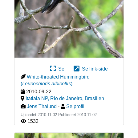
Se
Se link-side
White-throated Hummingbird
(
Leucochloris albicollis
)
2010-09-22
Itatiaia NP, Rio de Janeiro
,
Brasilien
Jens Thalund
-
Se profil
Uploadet 2010-11-02 Publiceret
2010-11-02
1532