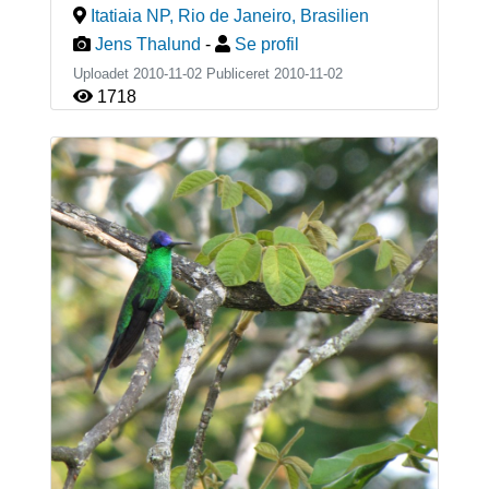
Itatiaia NP, Rio de Janeiro
,
Brasilien
Jens Thalund
-
Se profil
Uploadet 2010-11-02 Publiceret
2010-11-02
1718