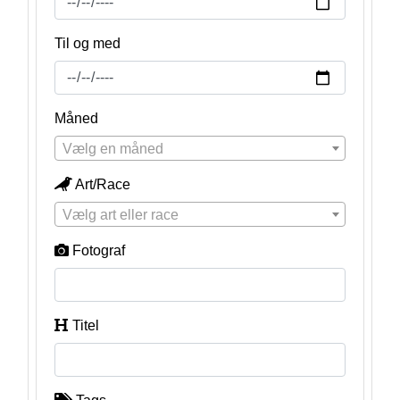
Til og med
Måned
Vælg en måned
Art/Race
Vælg art eller race
Fotograf
Titel