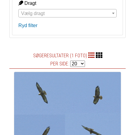
Dragt
Vælg dragt
Ryd filter
SØGERESULTATER (1 FOTO)
PER SIDE: