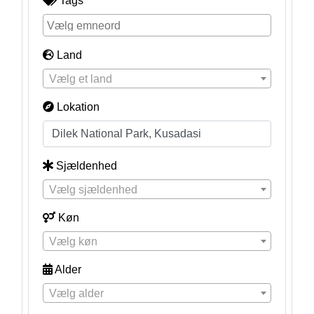
Tags
Land
Vælg et land
Lokation
Sjældenhed
Vælg sjældenhed
Køn
Vælg køn
Alder
Vælg alder