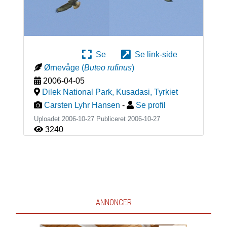
Se
Se link-side
Ørnevåge
(
Buteo rufinus
)
2006-04-05
Dilek National Park, Kusadasi
,
Tyrkiet
Carsten Lyhr Hansen
-
Se profil
Uploadet 2006-10-27 Publiceret
2006-10-27
3240
ANNONCER