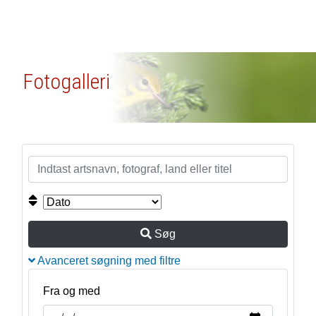
Fotogalleri
Søg
Avanceret søgning med filtre
Fra og med