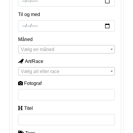
Til og med
Måned
Vælg en måned
Art/Race
Vælg art eller race
Fotograf
Titel