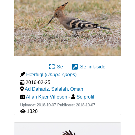
Se
Se link-side
Hærfugl
(
Upupa epops
)
2016-02-25
Ad Dahariz, Salalah
,
Oman
Allan Kjær Villesen
-
Se profil
Uploadet 2018-10-07 Publiceret
2018-10-07
1320