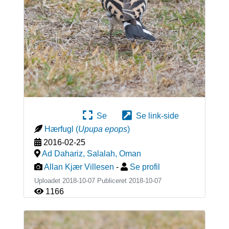
Se
Se link-side
Hærfugl
(
Upupa epops
)
2016-02-25
Ad Dahariz, Salalah
,
Oman
Allan Kjær Villesen
-
Se profil
Uploadet 2018-10-07 Publiceret
2018-10-07
1166