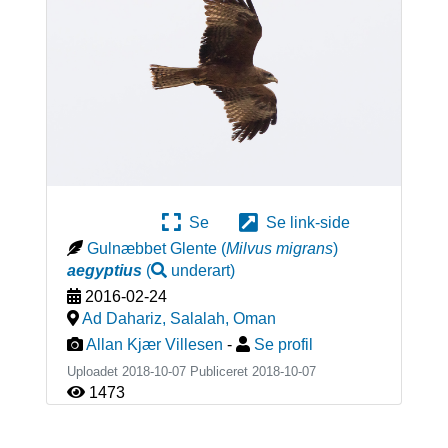
Se
Se link-side
Gulnæbbet Glente
(
Milvus migrans
)
aegyptius
(
underart
)
2016-02-24
Ad Dahariz, Salalah
,
Oman
Allan Kjær Villesen
-
Se profil
Uploadet 2018-10-07 Publiceret
2018-10-07
1473