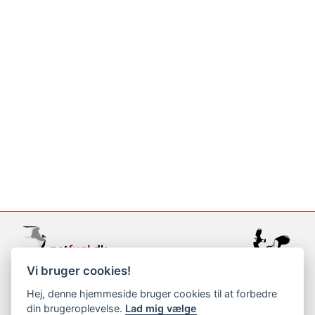
Vi bruger cookies!
support@netfugl.dk
Hej, denne hjemmeside bruger cookies til at forbedre
din brugeroplevelse.
Lad mig vælge
copyright © 2002-2023