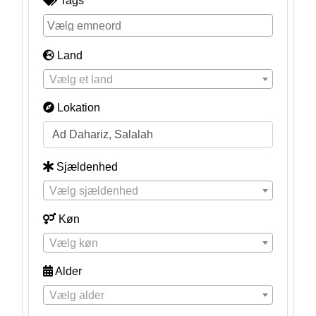
Tags
Land
Vælg et land
Lokation
Sjældenhed
Vælg sjældenhed
Køn
Vælg køn
Alder
Vælg alder