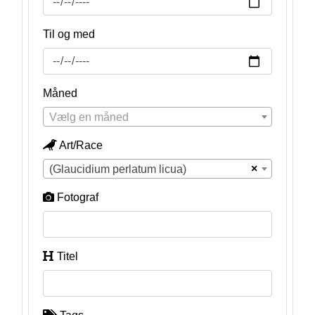
Til og med
Måned
Vælg en måned
Art/Race
×
(Glaucidium perlatum licua)
Fotograf
Titel