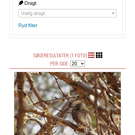
Dragt
Vælg dragt
Ryd filter
SØGERESULTATER (1 FOTO)
PER SIDE: