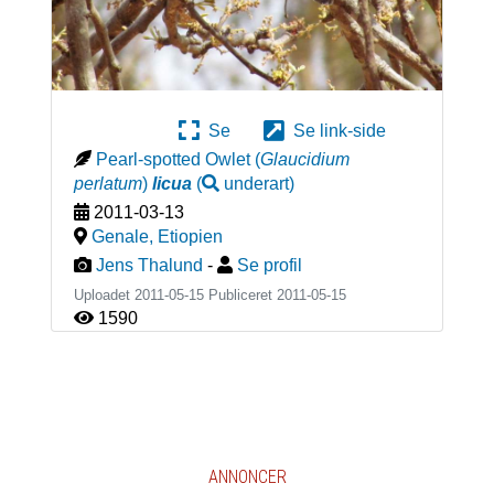
Se
Se link-side
Pearl-spotted Owlet
(
Glaucidium
perlatum
)
licua
(
underart
)
2011-03-13
Genale
,
Etiopien
Jens Thalund
-
Se profil
Uploadet 2011-05-15 Publiceret
2011-05-15
1590
ANNONCER