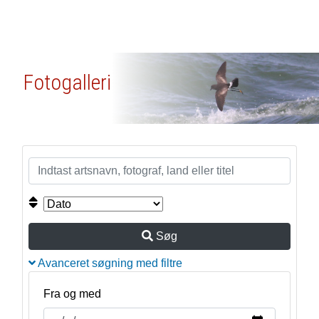
Fotogalleri
Søg
Avanceret søgning med filtre
Fra og med