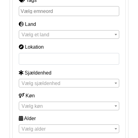
Tags
Land
Vælg et land
Lokation
Sjældenhed
Vælg sjældenhed
Køn
Vælg køn
Alder
Vælg alder