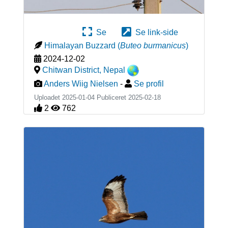
Se
Se link-side
Himalayan Buzzard
(
Buteo burmanicus
)
2024-12-02
Chitwan District
,
Nepal
Anders Wiig Nielsen
-
Se profil
Uploadet 2025-01-04 Publiceret
2025-02-18
2
762