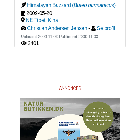
Himalayan Buzzard
(
Buteo burmanicus
)
2009-05-20
NE Tibet
,
Kina
Christian Andersen Jensen
-
Se profil
Uploadet 2009-11-03 Publiceret
2009-11-03
2401
ANNONCER