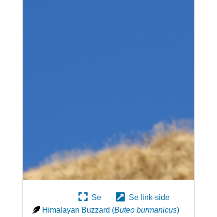
Se
Se link-side
Himalayan Buzzard
(
Buteo burmanicus
)