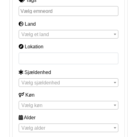
Tags
Land
Vælg et land
Lokation
Sjældenhed
Vælg sjældenhed
Køn
Vælg køn
Alder
Vælg alder