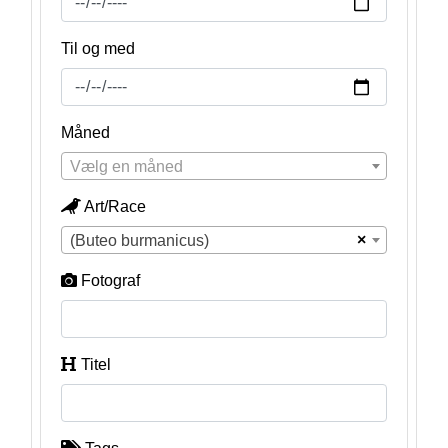
Til og med
Måned
Vælg en måned
Art/Race
×
(Buteo burmanicus)
Fotograf
Titel