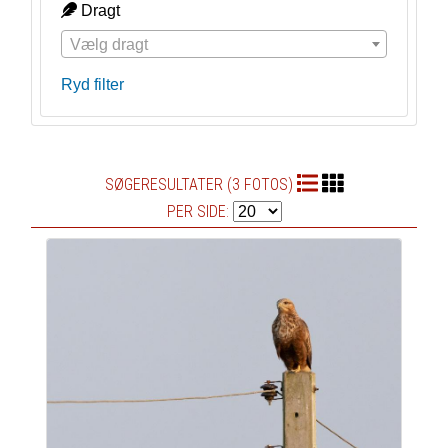
Dragt
Vælg dragt
Ryd filter
SØGERESULTATER (3 FOTOS)
PER SIDE: