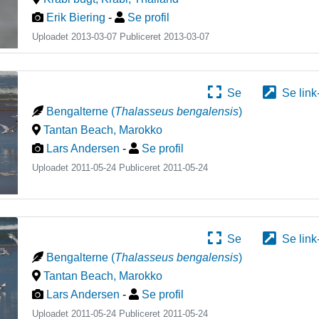
Erik Biering
-
Se profil
Uploadet 2013-03-07 Publiceret
2013-03-07
Se
Se link
Bengalterne
(
Thalasseus bengalensis
)
Tantan Beach
,
Marokko
Lars Andersen
-
Se profil
Uploadet 2011-05-24 Publiceret
2011-05-24
Se
Se link
Bengalterne
(
Thalasseus bengalensis
)
Tantan Beach
,
Marokko
Lars Andersen
-
Se profil
Uploadet 2011-05-24 Publiceret
2011-05-24