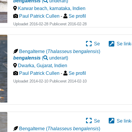
bengalensis
(
underart
)
Karwar beach, karnataka
,
Indien
Paul Patrick Cullen
-
Se profil
Uploadet 2016-02-28 Publiceret
2016-02-28
Se
Se link
Bengalterne
(
Thalasseus bengalensis
)
bengalensis
(
underart
)
Dwarka, Gujarat
,
Indien
Paul Patrick Cullen
-
Se profil
Uploadet 2014-02-10 Publiceret
2014-02-10
Se
Se link
Bengalterne
(
Thalasseus bengalensis
)