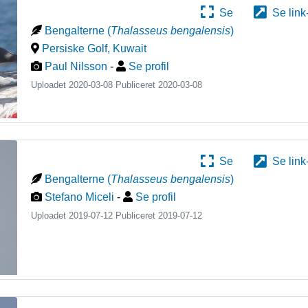
Se
Se link
Bengalterne
(
Thalasseus bengalensis
)
Persiske Golf
,
Kuwait
Paul Nilsson
-
Se profil
Uploadet 2020-03-08 Publiceret
2020-03-08
Se
Se link
Bengalterne
(
Thalasseus bengalensis
)
Stefano Miceli
-
Se profil
Uploadet 2019-07-12 Publiceret
2019-07-12