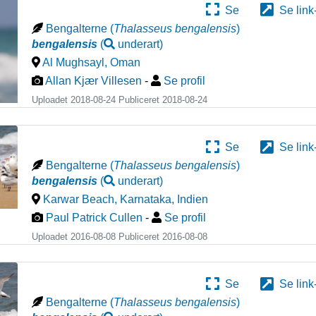
Se
Se link
Bengalterne
(
Thalasseus bengalensis
)
bengalensis
(
underart
)
Al Mughsayl
,
Oman
Allan Kjær Villesen
-
Se profil
Uploadet 2018-08-24 Publiceret
2018-08-24
Se
Se link
Bengalterne
(
Thalasseus bengalensis
)
bengalensis
(
underart
)
Karwar Beach, Karnataka
,
Indien
Paul Patrick Cullen
-
Se profil
Uploadet 2016-08-08 Publiceret
2016-08-08
Se
Se link
Bengalterne
(
Thalasseus bengalensis
)