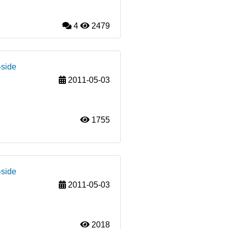
4
2479
-side
2011-05-03
1755
-side
2011-05-03
2018