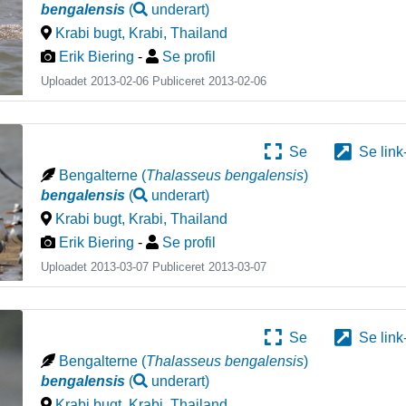
bengalensis
(
underart
)
Krabi bugt, Krabi
,
Thailand
Erik Biering
-
Se profil
Uploadet 2013-02-06 Publiceret
2013-02-06
Se
Se link
Bengalterne
(
Thalasseus bengalensis
)
bengalensis
(
underart
)
Krabi bugt, Krabi
,
Thailand
Erik Biering
-
Se profil
Uploadet 2013-03-07 Publiceret
2013-03-07
Se
Se link
Bengalterne
(
Thalasseus bengalensis
)
bengalensis
(
underart
)
Krabi bugt, Krabi
,
Thailand