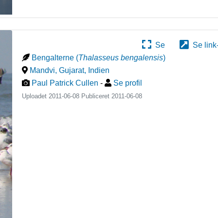
Se
Se link
Bengalterne
(
Thalasseus bengalensis
)
Mandvi, Gujarat
,
Indien
Paul Patrick Cullen
-
Se profil
Uploadet 2011-06-08 Publiceret
2011-06-08