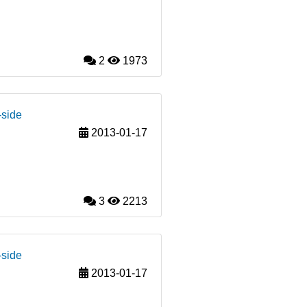
2
1973
-side
2013-01-17
3
2213
-side
2013-01-17