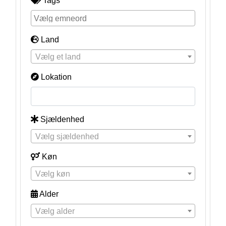
Tags
Land
Vælg et land
Lokation
Sjældenhed
Vælg sjældenhed
Køn
Vælg køn
Alder
Vælg alder