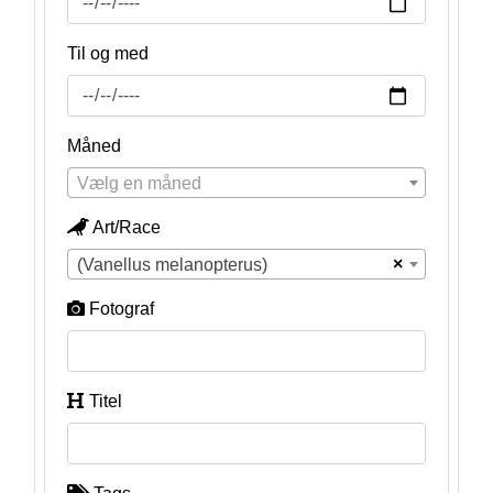
Til og med
Måned
Vælg en måned
Art/Race
×
(Vanellus melanopterus)
Fotograf
Titel