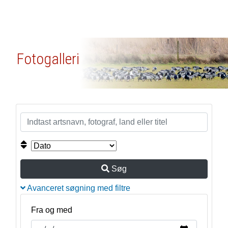
Fotogalleri
Søg
Avanceret søgning med filtre
Fra og med