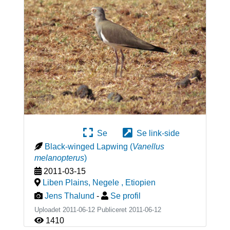
Se
Se link-side
Black-winged Lapwing
(
Vanellus
melanopterus
)
2011-03-15
Liben Plains, Negele
,
Etiopien
Jens Thalund
-
Se profil
Uploadet 2011-06-12 Publiceret
2011-06-12
1410