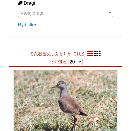
Dragt
Vælg dragt
Ryd filter
SØGERESULTATER (6 FOTOS)
PER SIDE: