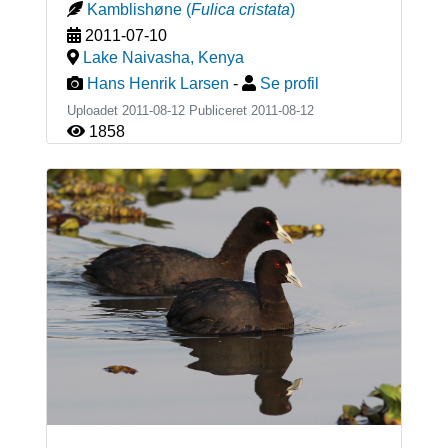
Kamblishøne
(
Fulica cristata
)
2011-07-10
Lake Naivasha
,
Kenya
Hans Henrik Larsen
-
Se profil
Uploadet 2011-08-12 Publiceret
2011-08-12
1858