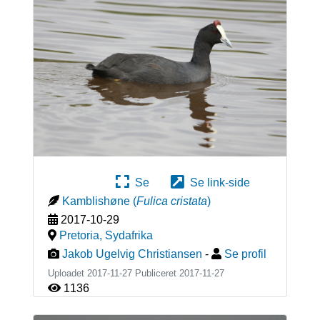
Se
Se link-side
Kamblishøne
(
Fulica cristata
)
2017-10-29
Pretoria
,
Sydafrika
Jakob Ugelvig Christiansen
-
Se profil
Uploadet 2017-11-27 Publiceret
2017-11-27
1136