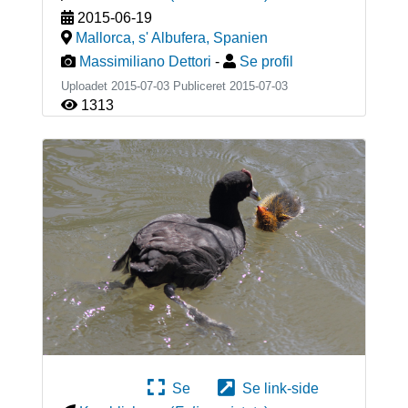
2015-06-19
Mallorca, s' Albufera
,
Spanien
Massimiliano Dettori
-
Se profil
Uploadet 2015-07-03 Publiceret
2015-07-03
1313
Se
Se link-side