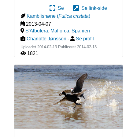
Se
Se link-side
Kamblishøne
(
Fulica cristata
)
2013-04-07
S'Albufera, Mallorca
,
Spanien
Charlotte Jønsson
-
Se profil
Uploadet 2014-02-13 Publiceret
2014-02-13
1821