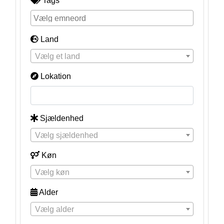
Tags
Land
Vælg et land
Lokation
Sjældenhed
Vælg sjældenhed
Køn
Vælg køn
Alder
Vælg alder