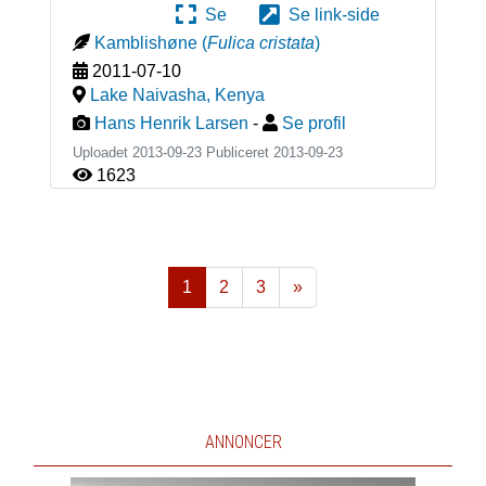
Se
Se link-side
Kamblishøne
(
Fulica cristata
)
2011-07-10
Lake Naivasha
,
Kenya
Hans Henrik Larsen
-
Se profil
Uploadet 2013-09-23 Publiceret
2013-09-23
1623
1
2
3
»
Næste
ANNONCER