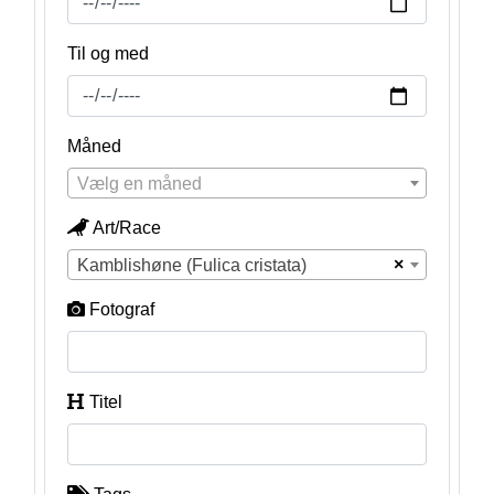
Til og med
Måned
Vælg en måned
Art/Race
×
Kamblishøne (Fulica cristata)
Fotograf
Titel