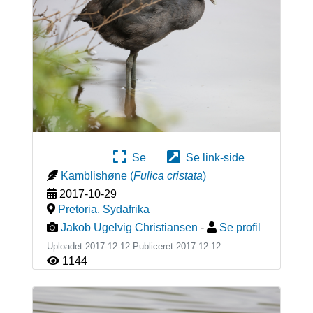
Se
Se link-side
Kamblishøne
(
Fulica cristata
)
2017-10-29
Pretoria
,
Sydafrika
Jakob Ugelvig Christiansen
-
Se profil
Uploadet 2017-12-12 Publiceret
2017-12-12
1144