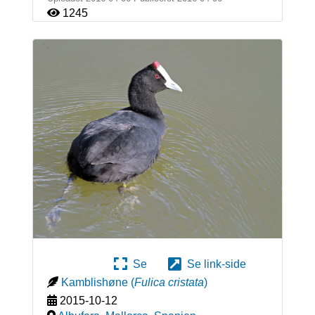
1245
Se
Se link-side
Kamblishøne
(
Fulica cristata
)
2015-10-12