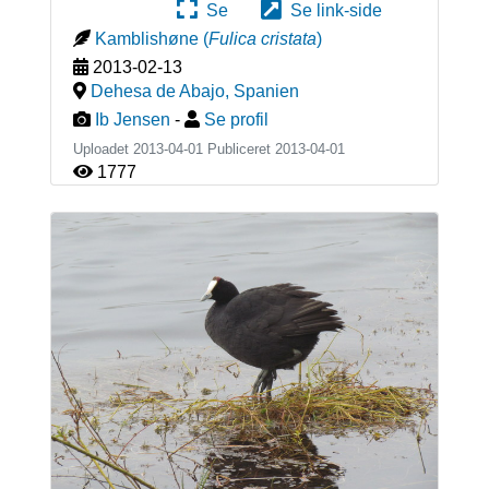
Se
Se link-side
Kamblishøne
(
Fulica cristata
)
2013-02-13
Dehesa de Abajo
,
Spanien
Ib Jensen
-
Se profil
Uploadet 2013-04-01 Publiceret
2013-04-01
1777