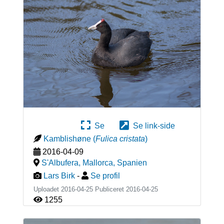
Se
Se link-side
Kamblishøne
(
Fulica cristata
)
2016-04-09
S'Albufera, Mallorca
,
Spanien
Lars Birk
-
Se profil
Uploadet 2016-04-25 Publiceret
2016-04-25
1255