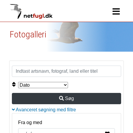
Fotogalleri
Søg
Avanceret søgning med filtre
Fra og med