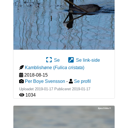
Se
Se link-side
Kamblishøne
(
Fulica cristata
)
2018-08-15
Per Boye Svensson
-
Se profil
Uploadet 2019-01-17 Publiceret
2019-01-17
1034