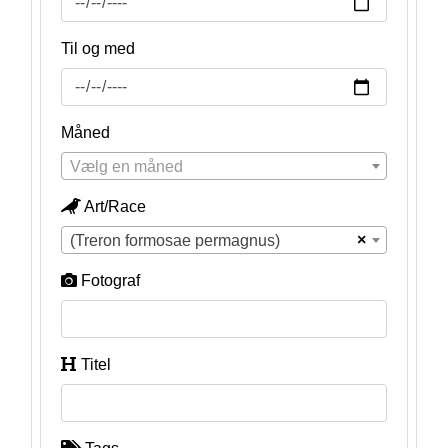
Til og med
Måned
Vælg en måned
Art/Race
×
(Treron formosae permagnus)
Fotograf
Titel