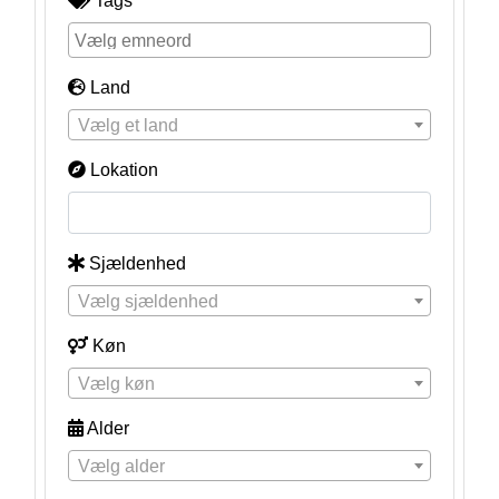
Tags
Land
Vælg et land
Lokation
Sjældenhed
Vælg sjældenhed
Køn
Vælg køn
Alder
Vælg alder