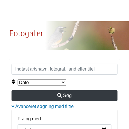
Fotogalleri
Søg
Avanceret søgning med filtre
Fra og med