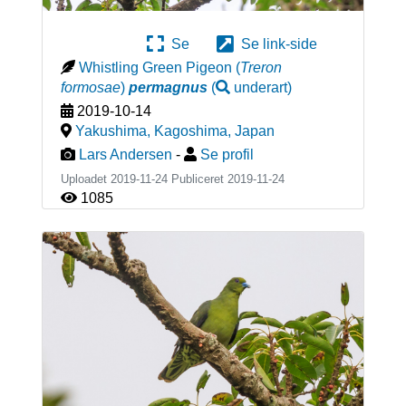
Se
Se link-side
Whistling Green Pigeon
(
Treron
formosae
)
permagnus
(
underart
)
2019-10-14
Yakushima, Kagoshima
,
Japan
Lars Andersen
-
Se profil
Uploadet 2019-11-24 Publiceret
2019-11-24
1085