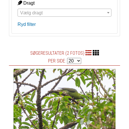
Dragt
Vælg dragt
Ryd filter
SØGERESULTATER (2 FOTOS)
PER SIDE: