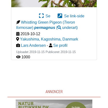
Se
Se link-side
Whistling Green Pigeon
(
Treron
formosae
)
permagnus
(
underart
)
2019-10-12
Yakushima, Kagoshima
,
Danmark
Lars Andersen
-
Se profil
Uploadet 2019-11-15 Publiceret
2019-11-15
1000
ANNONCER