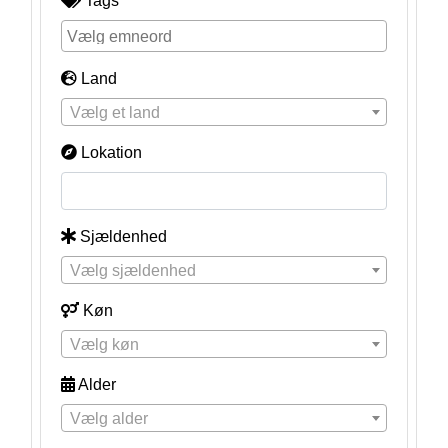
Tags
Land
Vælg et land
Lokation
Sjældenhed
Vælg sjældenhed
Køn
Vælg køn
Alder
Vælg alder