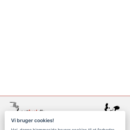
Vi bruger cookies!
support@netfugl.dk
Hej, denne hjemmeside bruger cookies til at forbedre