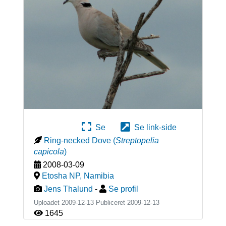
Se
Se link-side
Ring-necked Dove
(
Streptopelia
capicola
)
2008-03-09
Etosha NP
,
Namibia
Jens Thalund
-
Se profil
Uploadet 2009-12-13 Publiceret
2009-12-13
1645