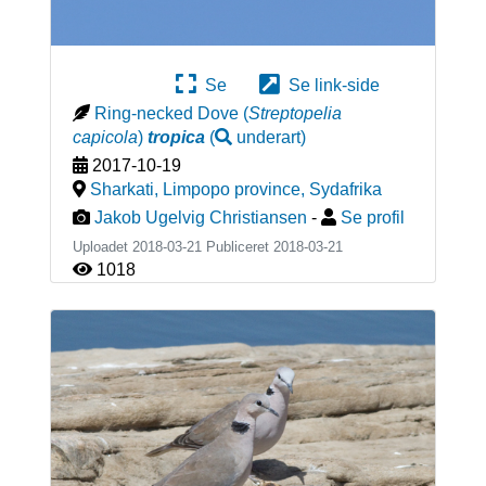
Se
Se link-side
Ring-necked Dove
(
Streptopelia
capicola
)
tropica
(
underart
)
2017-10-19
Sharkati, Limpopo province
,
Sydafrika
Jakob Ugelvig Christiansen
-
Se profil
Uploadet 2018-03-21 Publiceret
2018-03-21
1018