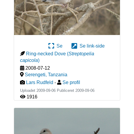
Se
Se link-side
Ring-necked Dove
(
Streptopelia
capicola
)
2008-07-12
Serengeti
,
Tanzania
Lars Rudfeld
-
Se profil
Uploadet 2009-09-06 Publiceret
2009-09-06
1916