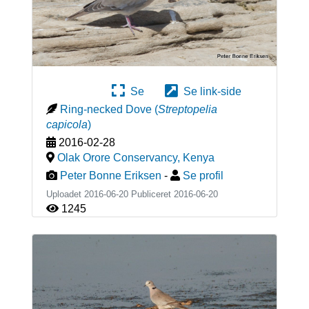
Se
Se link-side
Ring-necked Dove
(
Streptopelia
capicola
)
2016-02-28
Olak Orore Conservancy
,
Kenya
Peter Bonne Eriksen
-
Se profil
Uploadet 2016-06-20 Publiceret
2016-06-20
1245