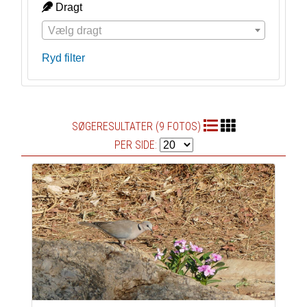
Dragt
Vælg dragt
Ryd filter
SØGERESULTATER (9 FOTOS)
PER SIDE: