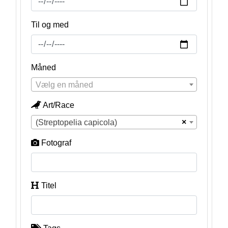
Til og med
Måned
Vælg en måned
Art/Race
×
(Streptopelia capicola)
Fotograf
Titel