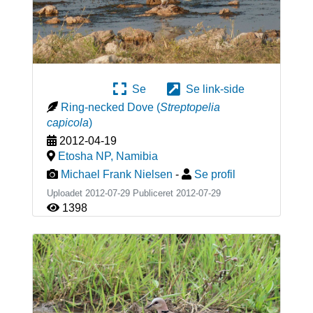
Se
Se link-side
Ring-necked Dove
(
Streptopelia
capicola
)
2012-04-19
Etosha NP
,
Namibia
Michael Frank Nielsen
-
Se profil
Uploadet 2012-07-29 Publiceret
2012-07-29
1398