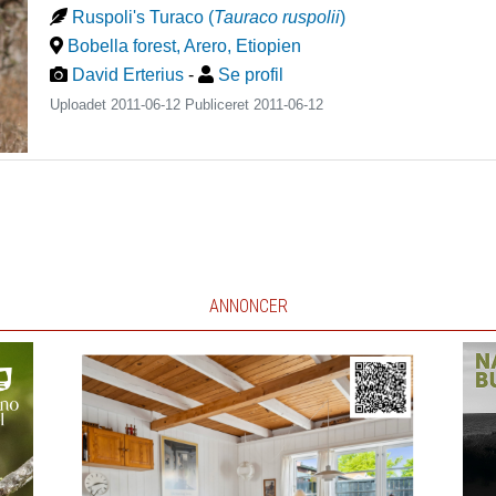
Ruspoli's Turaco
(
Tauraco ruspolii
)
Bobella forest, Arero
,
Etiopien
David Erterius
-
Se profil
Uploadet 2011-06-12 Publiceret
2011-06-12
ANNONCER