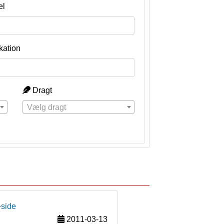
el
kation
Dragt
Vælg dragt
-side
2011-03-13