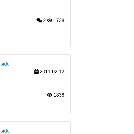
2
1738
-side
2011-02-12
1838
-side