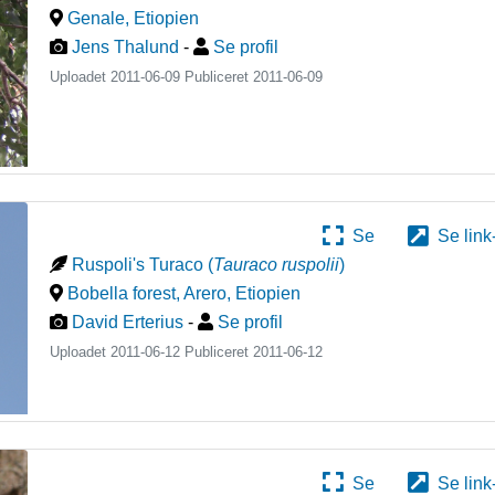
Genale
,
Etiopien
Jens Thalund
-
Se profil
Uploadet 2011-06-09 Publiceret
2011-06-09
Se
Se link
Ruspoli's Turaco
(
Tauraco ruspolii
)
Bobella forest, Arero
,
Etiopien
David Erterius
-
Se profil
Uploadet 2011-06-12 Publiceret
2011-06-12
Se
Se link