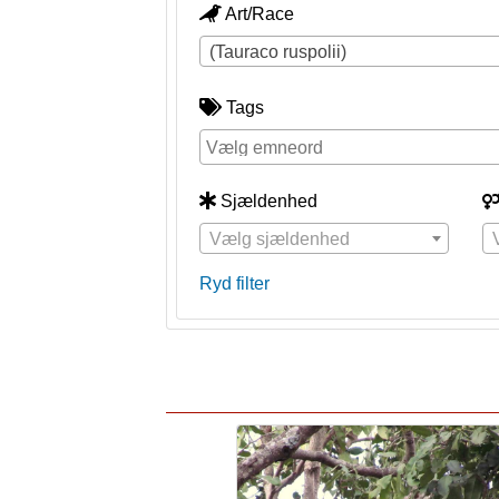
Art/Race
(Tauraco ruspolii)
Tags
Sjældenhed
Vælg sjældenhed
Ryd filter